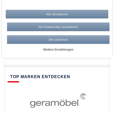
bei AWWM:
Alle akzeptieren
Top Preise
Versandkostenfrei ab 150€
Nur Notwendige akzeptieren
Risikolos: 14 Tage Rückgabe
Über 20.000 Artikel
Alle ablehnen
Schnelle Lieferung
Weitere Einstellungen
TOP MARKEN ENTDECKEN