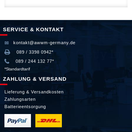
SERVICE & KONTAKT
kontakt@awwm-germany.de
089 / 3398 0942*
089 / 244 132 77*
*Standardtarif
ZAHLUNG & VERSAND
Lieferung & Versandkosten
Zahlungsarten
Batterieentsorgung