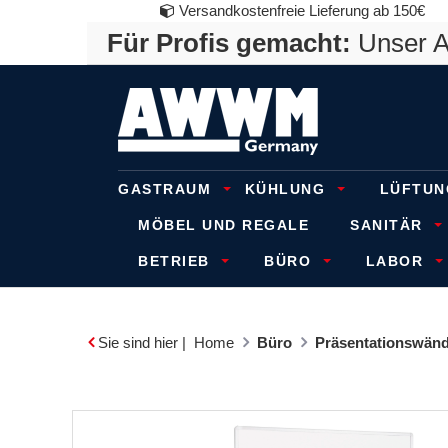
Versandkostenfreie Lieferung ab 150€
Für Profis gemacht:
Unser An
GASTRAUM
KÜHLUNG
LÜFTUN
MÖBEL UND REGALE
SANITÄR
BETRIEB
BÜRO
LABOR
Sie sind hier |
Home
Büro
Präsentationswänd