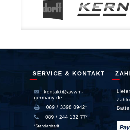
SERVICE & KONTAKT
ZAH
Liefe
kontakt@awwm-
germany.de
Zahlu
089 / 3398 0942*
Batte
089 / 244 132 77*
*Standardtarif