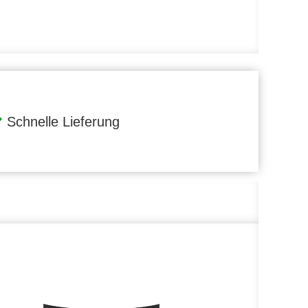
Schnelle Lieferung