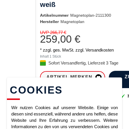
weiß
Artikelnummer
Magnetoplan-2111300
Hersteller
Magnetoplan
UVP 266,77 €
259,00 €
* zzgl. ges. MwSt. zzgl.
Versandkosten
Inhalt
1
Stück
Sofort Versandfertig, Lieferzeit 3 Tage
Z
ARTIKEL MERKEN
COOKIES
Sofort lieferbar
K
Wir nutzen Cookies auf unserer Website. Einige von
diesen sind essenziell, während andere uns helfen, diese
Website und Ihre Erfahrung zu verbessern. Weitere
Informationen zu den von uns verwendeten Cookies und