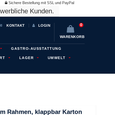
Sichere Bestellung mit SSL und PayPal
ewerbliche Kunden.
0
KONTAKT
LOGIN
WARENKORB
GASTRO-AUSSTATTUNG
ORT
LAGER
UMWELT
em Rahmen, klappbar Karton