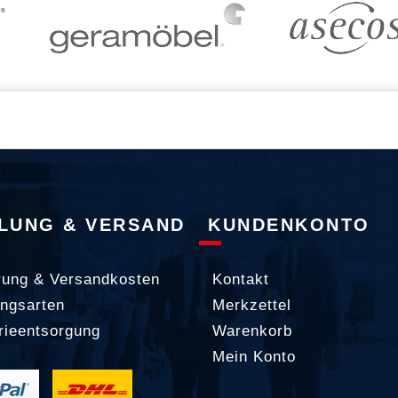
LUNG & VERSAND
KUNDENKONTO
rung & Versandkosten
Kontakt
ngsarten
Merkzettel
rieentsorgung
Warenkorb
Mein Konto