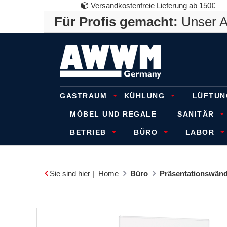
Versandkostenfreie Lieferung ab 150€
Für Profis gemacht:
Unser An
GASTRAUM
KÜHLUNG
LÜFTUN
MÖBEL UND REGALE
SANITÄR
BETRIEB
BÜRO
LABOR
Sie sind hier |
Home
Büro
Präsentationswänd