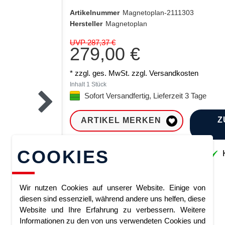
Artikelnummer
Magnetoplan-2111303
Hersteller
Magnetoplan
UVP 287,37 €
279,00 €
* zzgl. ges. MwSt. zzgl.
Versandkosten
Inhalt
1
Stück
Sofort Versandfertig, Lieferzeit 3 Tage
Z
ARTIKEL MERKEN
COOKIES
Sofort lieferbar
K
Wir nutzen Cookies auf unserer Website. Einige von
diesen sind essenziell, während andere uns helfen, diese
Website und Ihre Erfahrung zu verbessern. Weitere
Informationen zu den von uns verwendeten Cookies und