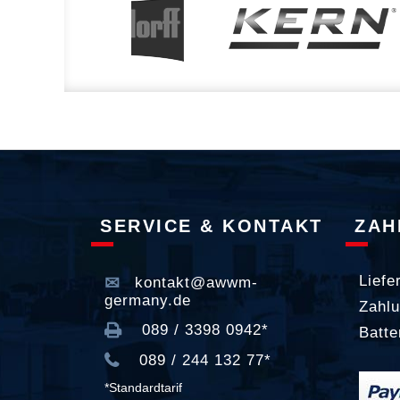
SERVICE & KONTAKT
ZAH
Liefe
kontakt@awwm-
germany.de
Zahlu
089 / 3398 0942*
Batte
089 / 244 132 77*
*Standardtarif