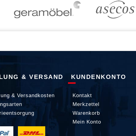
LUNG & VERSAND
KUNDENKONTO
rung & Versandkosten
Kontakt
ngsarten
Merkzettel
rieentsorgung
Warenkorb
Mein Konto