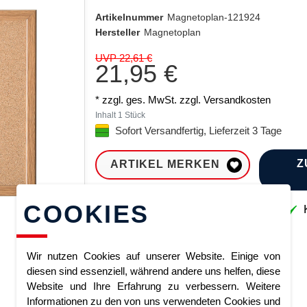
Artikelnummer
Magnetoplan-121924
Hersteller
Magnetoplan
UVP 22,61 €
21,95 €
* zzgl. ges. MwSt. zzgl.
Versandkosten
Inhalt
1
Stück
Sofort Versandfertig, Lieferzeit 3 Tage
Z
ARTIKEL MERKEN
COOKIES
Sofort lieferbar
K
Wir nutzen Cookies auf unserer Website. Einige von
diesen sind essenziell, während andere uns helfen, diese
Website und Ihre Erfahrung zu verbessern. Weitere
Informationen zu den von uns verwendeten Cookies und