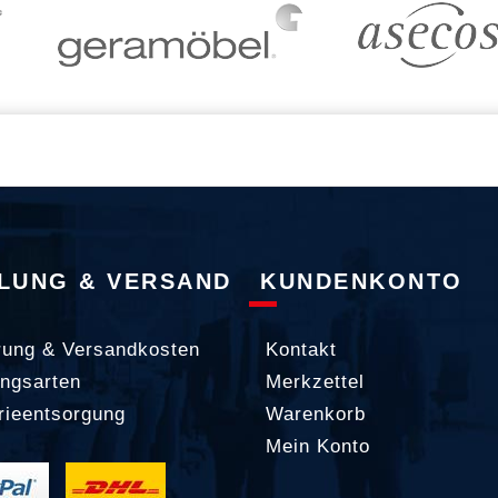
LUNG & VERSAND
KUNDENKONTO
rung & Versandkosten
Kontakt
ngsarten
Merkzettel
rieentsorgung
Warenkorb
Mein Konto