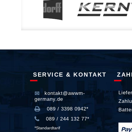
SERVICE & KONTAKT
ZAH
Liefe
kontakt@awwm-
germany.de
Zahlu
089 / 3398 0942*
Batte
089 / 244 132 77*
*Standardtarif