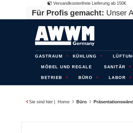
Versandkostenfreie Lieferung ab 150€
Für Profis gemacht:
Unser An
GASTRAUM
KÜHLUNG
LÜFTUN
MÖBEL UND REGALE
SANITÄR
BETRIEB
BÜRO
LABOR
Sie sind hier |
Home
Büro
Präsentationswänd