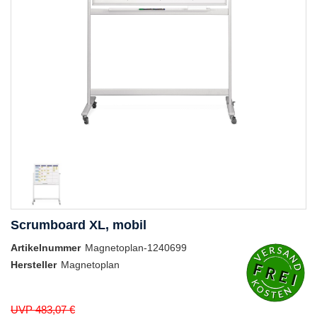
Scrumboard XL, mobil
Artikelnummer
Magnetoplan-1240699
Hersteller
Magnetoplan
UVP 483,07 €