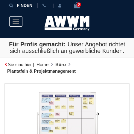
0
FINDEN
Toggle navigation
Für Profis gemacht:
Unser Angebot richtet
sich ausschließlich an gewerbliche Kunden.
Sie sind hier |
Home
Büro
Plantafeln & Projektmanagement