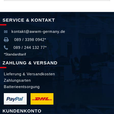
SERVICE & KONTAKT
kontakt@awwm-germany.de
089 / 3398 0942*
089 / 244 132 77*
*Standardtarif
ZAHLUNG & VERSAND
Lieferung & Versandkosten
Zahlungsarten
Batterieentsorgung
KUNDENKONTO