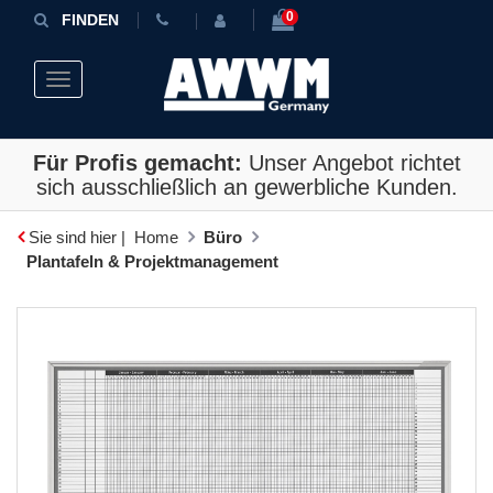
0
FINDEN
Toggle navigation
Für Profis gemacht:
Unser Angebot richtet
sich ausschließlich an gewerbliche Kunden.
Sie sind hier |
Home
Büro
Plantafeln & Projektmanagement