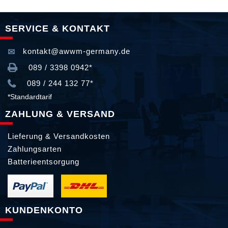
SERVICE & KONTAKT
kontakt@awwm-germany.de
089 / 3398 0942*
089 / 244 132 77*
*Standardtarif
ZAHLUNG & VERSAND
Lieferung & Versandkosten
Zahlungsarten
Batterieentsorgung
KUNDENKONTO