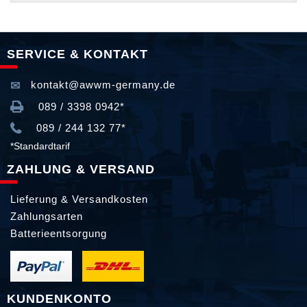
SERVICE & KONTAKT
kontakt@awwm-germany.de
089 / 3398 0942*
089 / 244 132 77*
*Standardtarif
ZAHLUNG & VERSAND
Lieferung & Versandkosten
Zahlungsarten
Batterieentsorgung
KUNDENKONTO