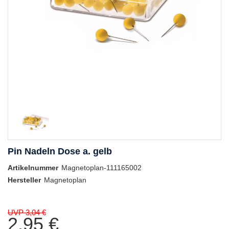
Pin Nadeln Dose a. gelb
Artikelnummer
Magnetoplan-111165002
Hersteller
Magnetoplan
UVP 3,04 €
2,95 €