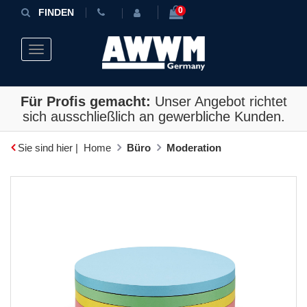
0
FINDEN
Toggle navigation
Für Profis gemacht:
Unser Angebot richtet
sich ausschließlich an gewerbliche Kunden.
Sie sind hier |
Home
Büro
Moderation