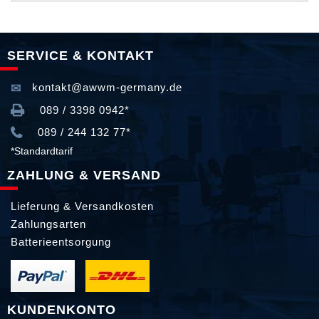
SERVICE & KONTAKT
kontakt@awwm-germany.de
089 / 3398 0942*
089 / 244 132 77*
*Standardtarif
ZAHLUNG & VERSAND
Lieferung & Versandkosten
Zahlungsarten
Batterieentsorgung
KUNDENKONTO