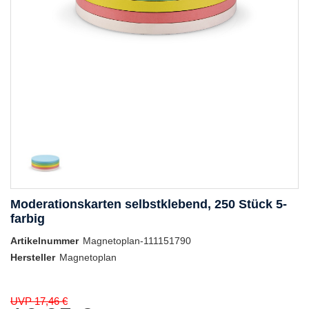
Moderationskarten selbstklebend, 250 Stück 5-
farbig
Artikelnummer
Magnetoplan-111151790
Hersteller
Magnetoplan
UVP 17,46 €