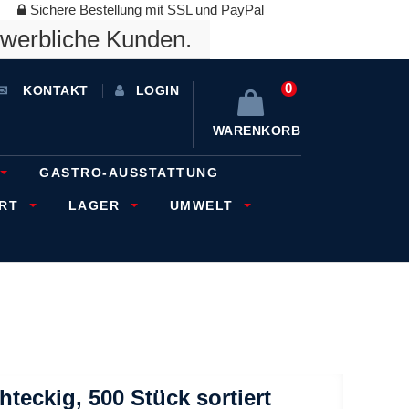
Sichere Bestellung mit SSL und PayPal
ewerbliche Kunden.
0
KONTAKT
LOGIN
WARENKORB
GASTRO-AUSSTATTUNG
ORT
LAGER
UMWELT
eckig, 500 Stück sortiert