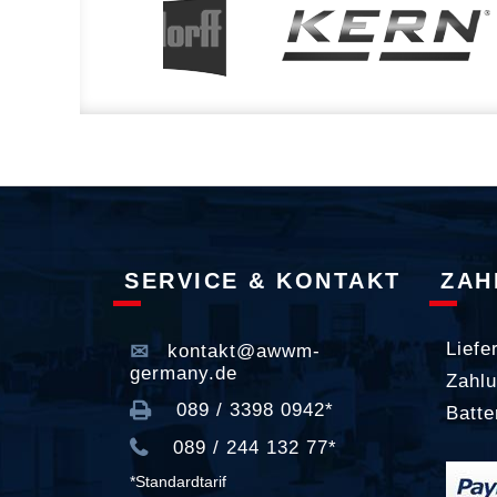
SERVICE & KONTAKT
ZAH
Liefe
kontakt@awwm-
germany.de
Zahlu
089 / 3398 0942*
Batte
089 / 244 132 77*
*Standardtarif