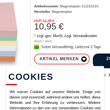
Artikelnummer
Magnetoplan-111151510
Hersteller
Magnetoplan
UVP 11,28 €
10,95 €
* zzgl. ges. MwSt. zzgl.
Versandkosten
Inhalt
1
Stück
Sofort Versandfertig, Lieferzeit 3 Tage
Z
ARTIKEL MERKEN
COOKIES
Sofort lieferbar
K
Wir nutzen Cookies auf unserer Website. Einige von
diesen sind essenziell, während andere uns helfen, diese
Website und Ihre Erfahrung zu verbessern. Weitere
Informationen zu den von uns verwendeten Cookies und