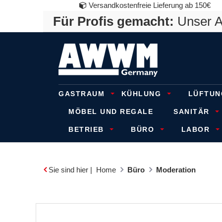
Versandkostenfreie Lieferung ab 150€
Für Profis gemacht:
Unser An
GASTRAUM
KÜHLUNG
LÜFTUN
MÖBEL UND REGALE
SANITÄR
BETRIEB
BÜRO
LABOR
Sie sind hier |
Home
Büro
Moderation