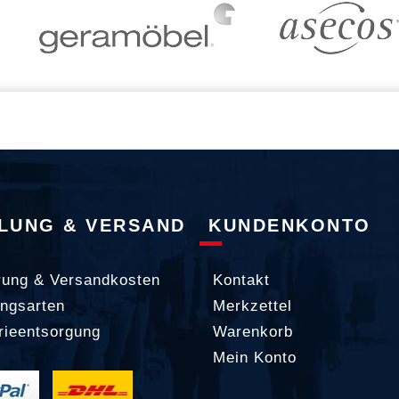
LUNG & VERSAND
KUNDENKONTO
rung & Versandkosten
Kontakt
ngsarten
Merkzettel
rieentsorgung
Warenkorb
Mein Konto