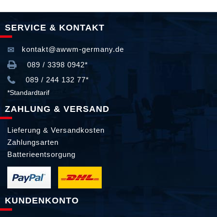
SERVICE & KONTAKT
kontakt@awwm-germany.de
089 / 3398 0942*
089 / 244 132 77*
*Standardtarif
ZAHLUNG & VERSAND
Lieferung & Versandkosten
Zahlungsarten
Batterieentsorgung
KUNDENKONTO