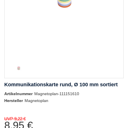
Kommunikationskarte rund, Ø 100 mm sortiert
Artikelnummer
Magnetoplan-111151610
Hersteller
Magnetoplan
UVP 9,22 €
8,95 €