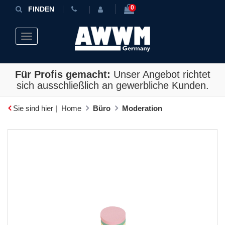
0
FINDEN
Toggle navigation
Für Profis gemacht:
Unser Angebot richtet
sich ausschließlich an gewerbliche Kunden.
Sie sind hier |
Home
Büro
Moderation