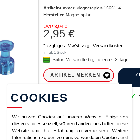
Artikelnummer
Magnetoplan-1666114
Hersteller
Magnetoplan
UVP 3,04 €
2,95 €
* zzgl. ges. MwSt. zzgl.
Versandkosten
Inhalt
1
Stück
Sofort Versandfertig, Lieferzeit 3 Tage
Z
ARTIKEL MERKEN
COOKIES
Sofort lieferbar
K
Wir nutzen Cookies auf unserer Website. Einige von
diesen sind essenziell, während andere uns helfen, diese
Website und Ihre Erfahrung zu verbessern. Weitere
Informationen zu den von uns verwendeten Cookies und