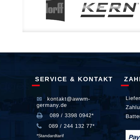
SERVICE & KONTAKT
ZAH
Liefe
kontakt@awwm-
germany.de
Zahlu
089 / 3398 0942*
Batte
089 / 244 132 77*
*Standardtarif