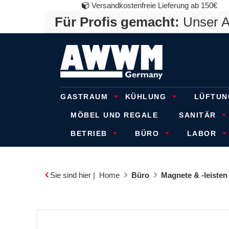
Versandkostenfreie Lieferung ab 150€
Für Profis gemacht:
Unser An
GASTRAUM
KÜHLUNG
LÜFTUN
MÖBEL UND REGALE
SANITÄR
BETRIEB
BÜRO
LABOR
Sie sind hier |
Home
Büro
Magnete & -leisten