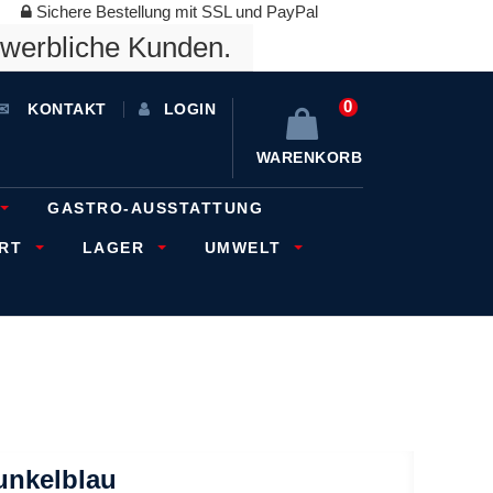
Sichere Bestellung mit SSL und PayPal
ewerbliche Kunden.
0
KONTAKT
LOGIN
WARENKORB
GASTRO-AUSSTATTUNG
ORT
LAGER
UMWELT
unkelblau