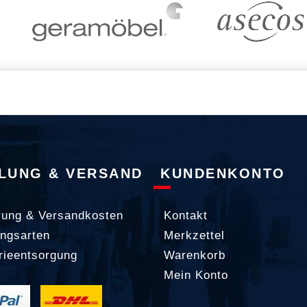
LUNG & VERSAND
KUNDENKONTO
rung & Versandkosten
Kontakt
ngsarten
Merkzettel
rieentsorgung
Warenkorb
Mein Konto