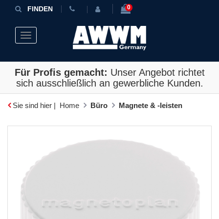
0
FINDEN
Toggle navigation
Für Profis gemacht:
Unser Angebot richtet
sich ausschließlich an gewerbliche Kunden.
Sie sind hier |
Home
Büro
Magnete & -leisten