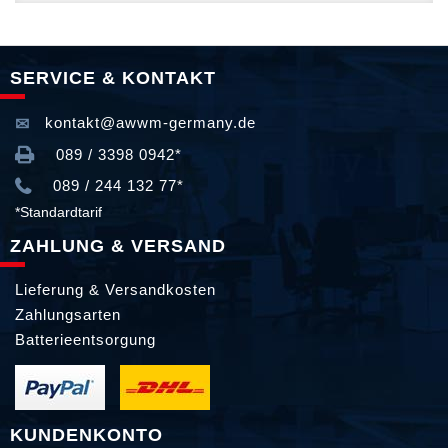
SERVICE & KONTAKT
kontakt@awwm-germany.de
089 / 3398 0942*
089 / 244 132 77*
*Standardtarif
ZAHLUNG & VERSAND
Lieferung & Versandkosten
Zahlungsarten
Batterieentsorgung
KUNDENKONTO