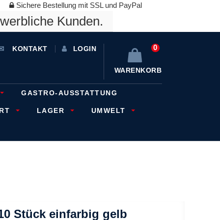
Sichere Bestellung mit SSL und PayPal
ewerbliche Kunden.
0
KONTAKT
LOGIN
WARENKORB
GASTRO-AUSSTATTUNG
ORT
LAGER
UMWELT
0 Stück einfarbig gelb