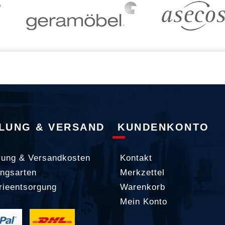
LUNG & VERSAND
KUNDENKONTO
rung & Versandkosten
Kontakt
ngsarten
Merkzettel
rieentsorgung
Warenkorb
Mein Konto