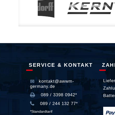
SERVICE & KONTAKT
ZAH
Liefe
kontakt@awwm-
germany.de
Zahlu
089 / 3398 0942*
Batte
089 / 244 132 77*
*Standardtarif