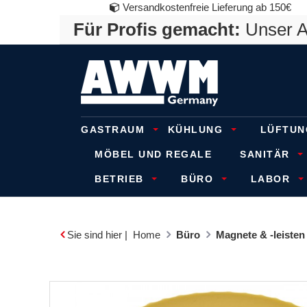
Versandkostenfreie Lieferung ab 150€
Für Profis gemacht:
Unser An
GASTRAUM
KÜHLUNG
LÜFTUN
MÖBEL UND REGALE
SANITÄR
BETRIEB
BÜRO
LABOR
Sie sind hier |
Home
Büro
Magnete & -leisten