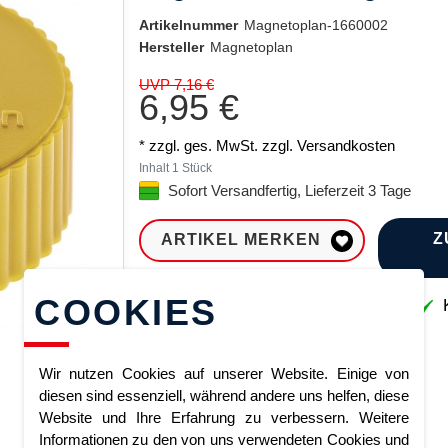
Artikelnummer
Magnetoplan-1660002
Hersteller
Magnetoplan
UVP 7,16 €
6,95 €
* zzgl. ges. MwSt. zzgl.
Versandkosten
Inhalt
1
Stück
Sofort Versandfertig, Lieferzeit 3 Tage
Z
ARTIKEL MERKEN
COOKIES
Sofort lieferbar
K
Wir nutzen Cookies auf unserer Website. Einige von
diesen sind essenziell, während andere uns helfen, diese
Website und Ihre Erfahrung zu verbessern. Weitere
Informationen zu den von uns verwendeten Cookies und