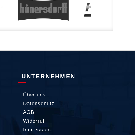
UNTERNEHMEN
Über uns
Datenschutz
AGB
Widerruf
Impressum