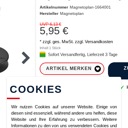
Artikelnummer
Magnetoplan-1664001
Hersteller
Magnetoplan
UVP 6,13 €
5,95 €
* zzgl. ges. MwSt. zzgl.
Versandkosten
Inhalt
1
Stück
Sofort Versandfertig, Lieferzeit 3 Tage
Z
ARTIKEL MERKEN
COOKIES
Sofort lieferbar
K
Wir nutzen Cookies auf unserer Website. Einige von
diesen sind essenziell, während andere uns helfen, diese
Website und Ihre Erfahrung zu verbessern. Weitere
Informationen zu den von uns verwendeten Cookies und