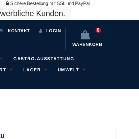
Sichere Bestellung mit SSL und PayPal
ewerbliche Kunden.
0
KONTAKT
LOGIN
WARENKORB
GASTRO-AUSSTATTUNG
ORT
LAGER
UMWELT
au