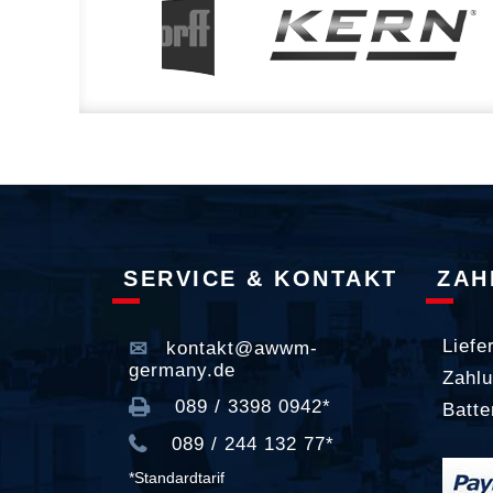
SERVICE & KONTAKT
ZAH
Liefe
kontakt@awwm-
germany.de
Zahlu
089 / 3398 0942*
Batte
089 / 244 132 77*
*Standardtarif