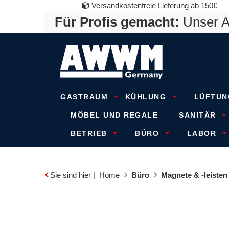
Versandkostenfreie Lieferung ab 150€
Für Profis gemacht:
Unser An
GASTRAUM
KÜHLUNG
LÜFTUN
MÖBEL UND REGALE
SANITÄR
BETRIEB
BÜRO
LABOR
Sie sind hier |
Home
Büro
Magnete & -leisten