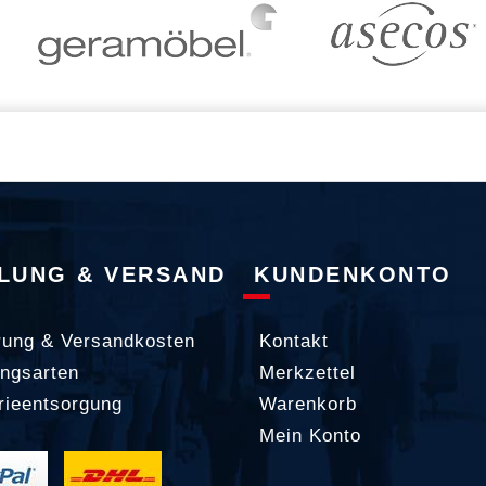
LUNG & VERSAND
KUNDENKONTO
rung & Versandkosten
Kontakt
ngsarten
Merkzettel
rieentsorgung
Warenkorb
Mein Konto