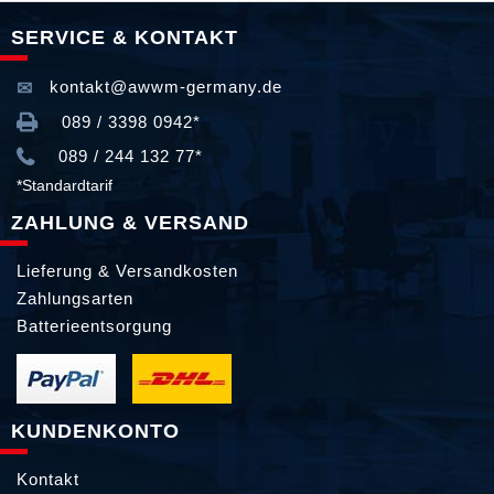
SERVICE & KONTAKT
kontakt@awwm-germany.de
089 / 3398 0942*
089 / 244 132 77*
*Standardtarif
ZAHLUNG & VERSAND
Lieferung & Versandkosten
Zahlungsarten
Batterieentsorgung
KUNDENKONTO
Kontakt