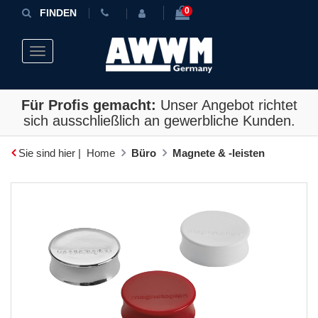
0
FINDEN
Toggle navigation
Für Profis gemacht:
Unser Angebot richtet
sich ausschließlich an gewerbliche Kunden.
Sie sind hier |
Home
Büro
Magnete & -leisten