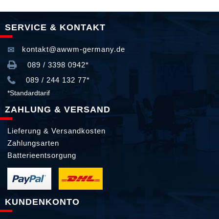
SERVICE & KONTAKT
kontakt@awwm-germany.de
089 / 3398 0942*
089 / 244 132 77*
*Standardtarif
ZAHLUNG & VERSAND
Lieferung & Versandkosten
Zahlungsarten
Batterieentsorgung
KUNDENKONTO