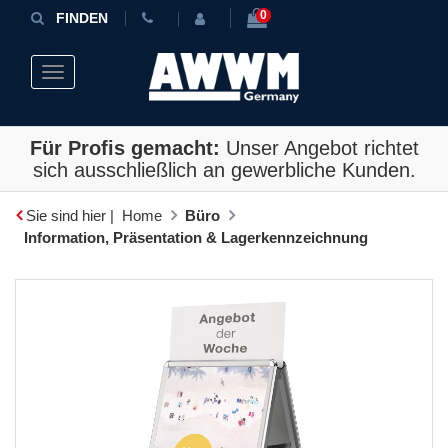
0
FINDEN
Toggle navigation
Für Profis gemacht:
Unser Angebot richtet
sich ausschließlich an gewerbliche Kunden.
Sie sind hier |
Home
Büro
Information, Präsentation & Lagerkennzeichnung