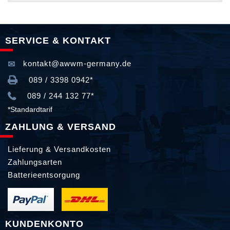
SERVICE & KONTAKT
kontakt@awwm-germany.de
089 / 3398 0942*
089 / 244 132 77*
*Standardtarif
ZAHLUNG & VERSAND
Lieferung & Versandkosten
Zahlungsarten
Batterieentsorgung
KUNDENKONTO