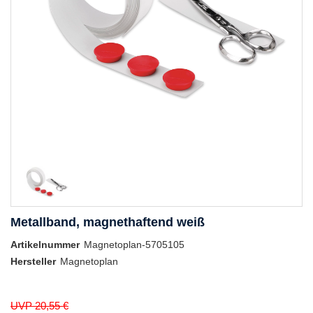
Metallband, magnethaftend weiß
Artikelnummer
Magnetoplan-5705105
Hersteller
Magnetoplan
UVP 20,55 €