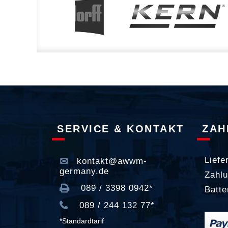
SERVICE & KONTAKT
ZAH
Liefe
kontakt@awwm-
germany.de
Zahlu
089 / 3398 0942*
Batte
089 / 244 132 77*
*Standardtarif