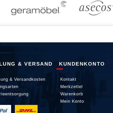
LUNG & VERSAND
KUNDENKONTO
rung & Versandkosten
Kontakt
ngsarten
Merkzettel
rieentsorgung
Warenkorb
Mein Konto