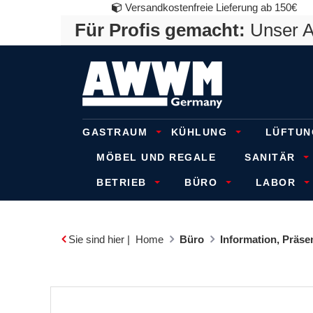
Versandkostenfreie Lieferung ab 150€
Für Profis gemacht:
Unser An
GASTRAUM
KÜHLUNG
LÜFTUN
MÖBEL UND REGALE
SANITÄR
BETRIEB
BÜRO
LABOR
Sie sind hier |
Home
Büro
Information, Präs