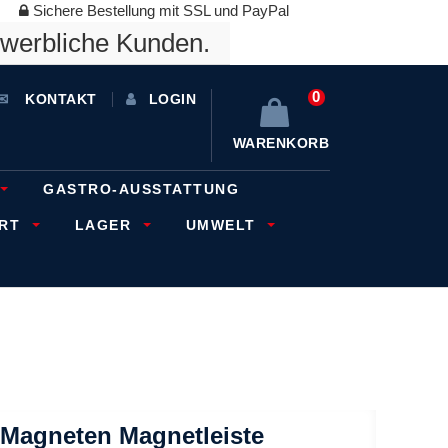
Sichere Bestellung mit SSL und PayPal
ewerbliche Kunden.
0
KONTAKT
LOGIN
WARENKORB
GASTRO-AUSSTATTUNG
ORT
LAGER
UMWELT
 Magneten Magnetleiste