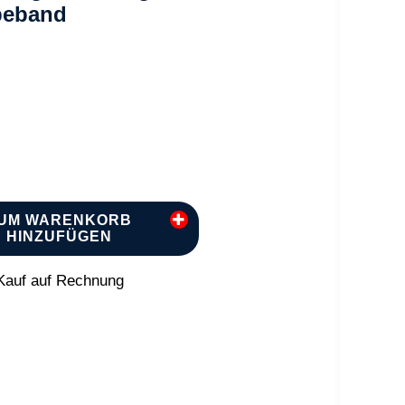
beband
UM WARENKORB
HINZUFÜGEN
auf auf Rechnung