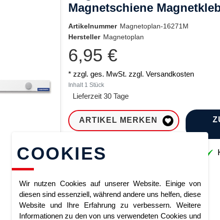
Magnetschiene Magnetkle
Artikelnummer
Magnetoplan-16271M
Hersteller
Magnetoplan
6,95 €
* zzgl. ges. MwSt. zzgl.
Versandkosten
Inhalt
1
Stück
Lieferzeit 30 Tage
Z
ARTIKEL MERKEN
COOKIES
Sofort lieferbar
K
Wir nutzen Cookies auf unserer Website. Einige von
diesen sind essenziell, während andere uns helfen, diese
Website und Ihre Erfahrung zu verbessern. Weitere
Informationen zu den von uns verwendeten Cookies und