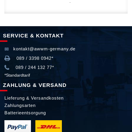
SERVICE & KONTAKT
kontakt@awwm-germany.de
089 / 3398 0942*
089 / 244 132 77*
*Standardtarif
ZAHLUNG & VERSAND
Lieferung & Versandkosten
Zahlungsarten
Batterieentsorgung