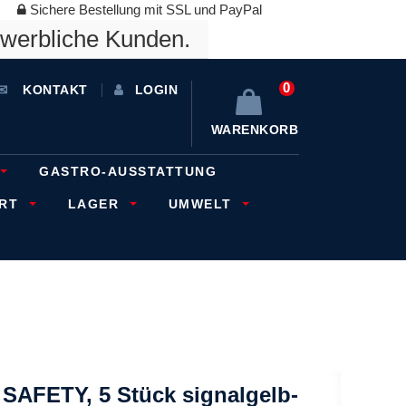
Sichere Bestellung mit SSL und PayPal
ewerbliche Kunden.
0
KONTAKT
LOGIN
WARENKORB
GASTRO-AUSSTATTUNG
ORT
LAGER
UMWELT
SAFETY, 5 Stück signalgelb-