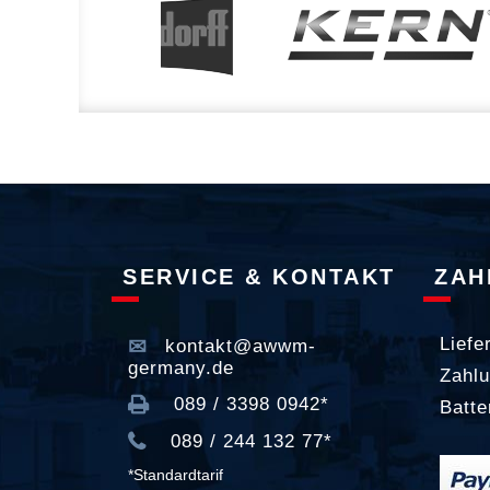
SERVICE & KONTAKT
ZAH
Liefe
kontakt@awwm-
germany.de
Zahlu
089 / 3398 0942*
Batte
089 / 244 132 77*
*Standardtarif