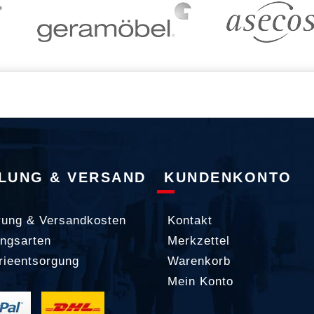
LUNG & VERSAND
KUNDENKONTO
rung & Versandkosten
Kontakt
ngsarten
Merkzettel
rieentsorgung
Warenkorb
Mein Konto