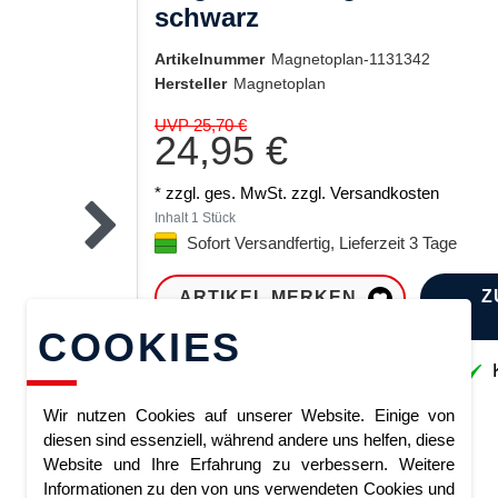
schwarz
Artikelnummer
Magnetoplan-1131342
Hersteller
Magnetoplan
UVP 25,70 €
24,95 €
* zzgl. ges. MwSt. zzgl.
Versandkosten
Inhalt
1
Stück
Sofort Versandfertig, Lieferzeit 3 Tage
Z
ARTIKEL MERKEN
COOKIES
Sofort lieferbar
K
Wir nutzen Cookies auf unserer Website. Einige von
diesen sind essenziell, während andere uns helfen, diese
Website und Ihre Erfahrung zu verbessern. Weitere
Informationen zu den von uns verwendeten Cookies und