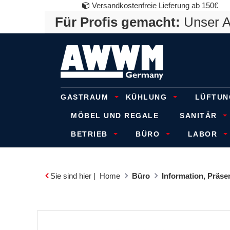
Versandkostenfreie Lieferung ab 150€
Für Profis gemacht:
Unser An
GASTRAUM
KÜHLUNG
LÜFTUN
MÖBEL UND REGALE
SANITÄR
BETRIEB
BÜRO
LABOR
Sie sind hier |
Home
Büro
Information, Präs