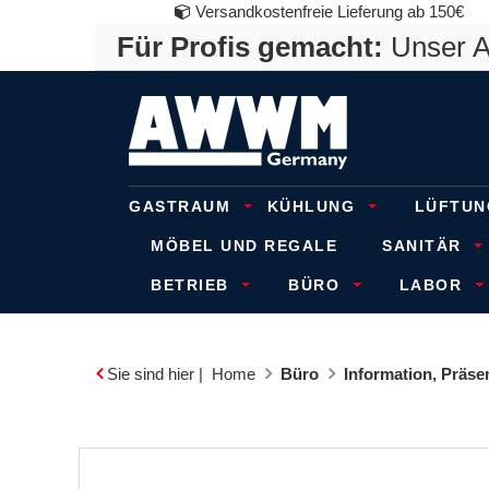
Versandkostenfreie Lieferung ab 150€
Für Profis gemacht:
Unser An
GASTRAUM
KÜHLUNG
LÜFTUN
MÖBEL UND REGALE
SANITÄR
BETRIEB
BÜRO
LABOR
Sie sind hier |
Home
Büro
Information, Präs