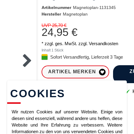
Artikelnummer
Magnetoplan-1131345
Hersteller
Magnetoplan
UVP 25,70 €
24,95 €
* zzgl. ges. MwSt. zzgl.
Versandkosten
Inhalt
1
Stück
Sofort Versandfertig, Lieferzeit 3 Tage
Z
ARTIKEL MERKEN
COOKIES
Sofort lieferbar
K
Wir nutzen Cookies auf unserer Website. Einige von
diesen sind essenziell, während andere uns helfen, diese
Website und Ihre Erfahrung zu verbessern. Weitere
Informationen zu den von uns verwendeten Cookies und