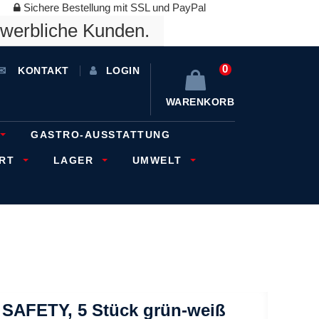
Sichere Bestellung mit SSL und PayPal
ewerbliche Kunden.
0
KONTAKT
LOGIN
WARENKORB
GASTRO-AUSSTATTUNG
ORT
LAGER
UMWELT
SAFETY, 5 Stück grün-weiß