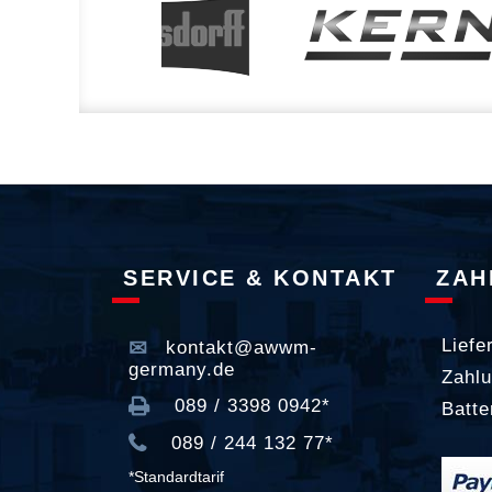
SERVICE & KONTAKT
ZAH
Liefe
kontakt@awwm-
germany.de
Zahlu
089 / 3398 0942*
Batte
089 / 244 132 77*
*Standardtarif