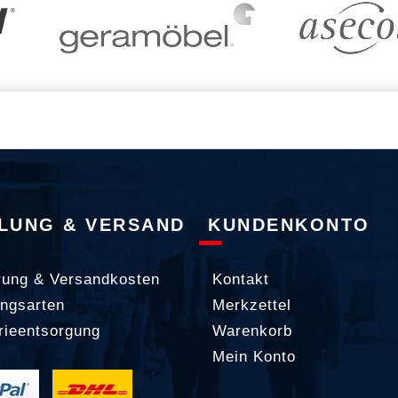
LUNG & VERSAND
KUNDENKONTO
rung & Versandkosten
Kontakt
ngsarten
Merkzettel
rieentsorgung
Warenkorb
Mein Konto