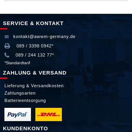
SERVICE & KONTAKT
kontakt@awwm-germany.de
089 / 3398 0942*
089 / 244 132 77*
*Standardtarif
ZAHLUNG & VERSAND
Lieferung & Versandkosten
Zahlungsarten
Batterieentsorgung
KUNDENKONTO