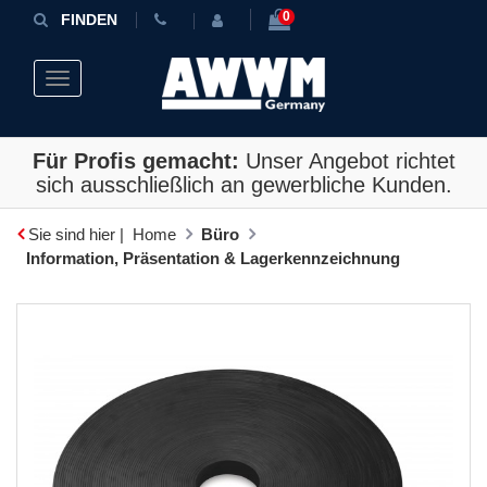
0
FINDEN
Toggle navigation
Für Profis gemacht:
Unser Angebot richtet
sich ausschließlich an gewerbliche Kunden.
Sie sind hier |
Home
Büro
Information, Präsentation & Lagerkennzeichnung