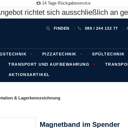
14 Tage Rückgabeservice
gebot richtet sich ausschließlich an g
FINDEN
089 / 244 132 77
GSTECHNIK
PIZZATECHNIK
SPÜLTECHNIK
TRANSPORT UND AUFBEWAHRUNG
TRANSP
AKTIONSARTIKEL
entation & Lagerkennzeichnung
Magnetband im Spender