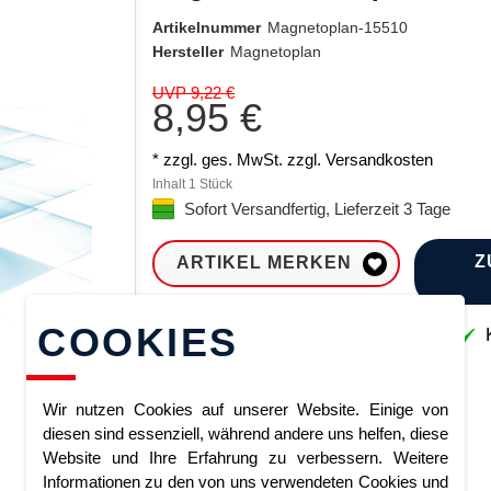
Artikelnummer
Magnetoplan-15510
Hersteller
Magnetoplan
UVP 9,22 €
8,95 €
* zzgl. ges. MwSt. zzgl.
Versandkosten
Inhalt
1
Stück
Sofort Versandfertig, Lieferzeit 3 Tage
Z
ARTIKEL MERKEN
COOKIES
Sofort lieferbar
K
Wir nutzen Cookies auf unserer Website. Einige von
diesen sind essenziell, während andere uns helfen, diese
Website und Ihre Erfahrung zu verbessern. Weitere
Informationen zu den von uns verwendeten Cookies und