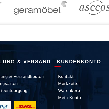
LUNG & VERSAND
KUNDENKONTO
rung & Versandkosten
Kontakt
ngsarten
Merkzettel
rieentsorgung
Warenkorb
Mein Konto