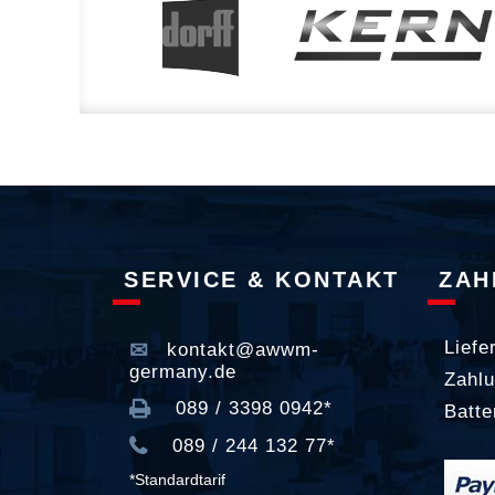
SERVICE & KONTAKT
ZAH
Liefe
kontakt@awwm-
germany.de
Zahlu
089 / 3398 0942*
Batte
089 / 244 132 77*
*Standardtarif