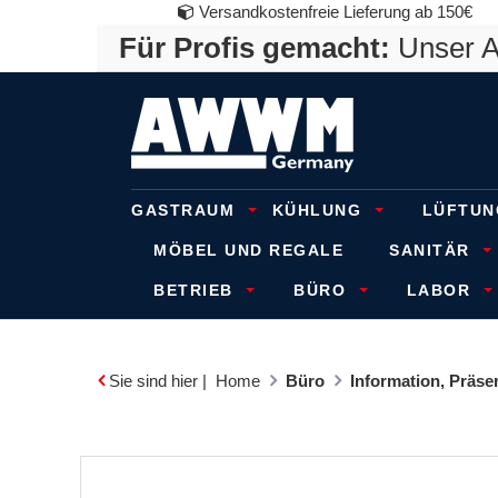
Versandkostenfreie Lieferung ab 150€
Für Profis gemacht:
Unser An
GASTRAUM
KÜHLUNG
LÜFTUN
MÖBEL UND REGALE
SANITÄR
BETRIEB
BÜRO
LABOR
Sie sind hier |
Home
Büro
Information, Präs