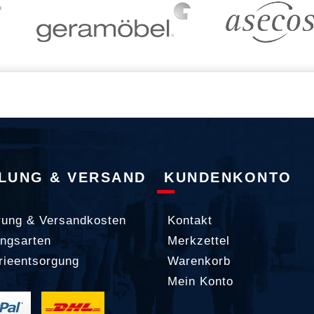
LUNG & VERSAND
KUNDENKONTO
rung & Versandkosten
Kontakt
ngsarten
Merkzettel
rieentsorgung
Warenkorb
Mein Konto