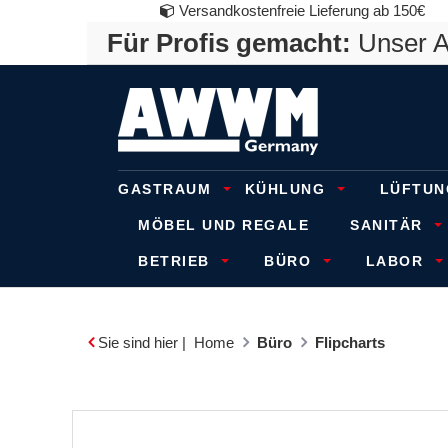
Versandkostenfreie Lieferung ab 150€
Für Profis gemacht:
Unser An
GASTRAUM
KÜHLUNG
LÜFTUN
MÖBEL UND REGALE
SANITÄR
BETRIEB
BÜRO
LABOR
Sie sind hier |
Home
Büro
Flipcharts