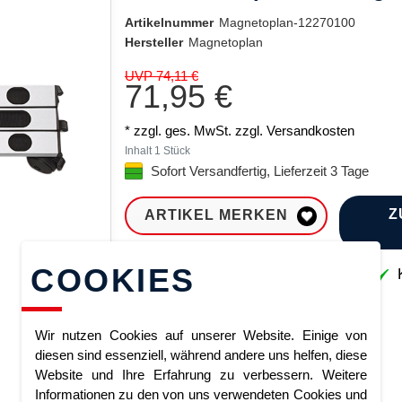
Artikelnummer
Magnetoplan-12270100
Hersteller
Magnetoplan
UVP 74,11 €
71,95 €
* zzgl. ges. MwSt. zzgl.
Versandkosten
Inhalt
1
Stück
Sofort Versandfertig, Lieferzeit 3 Tage
Z
ARTIKEL MERKEN
COOKIES
Sofort lieferbar
K
Wir nutzen Cookies auf unserer Website. Einige von
diesen sind essenziell, während andere uns helfen, diese
Website und Ihre Erfahrung zu verbessern. Weitere
Informationen zu den von uns verwendeten Cookies und