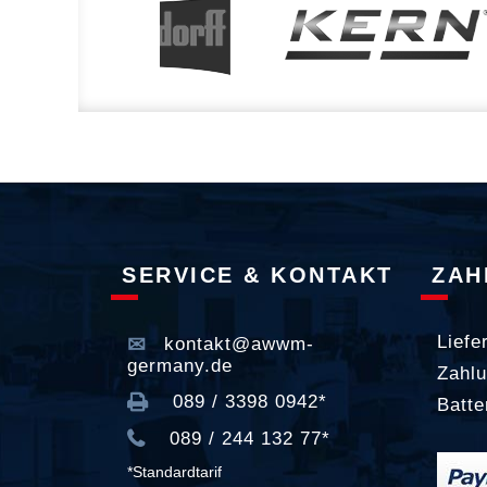
SERVICE & KONTAKT
ZAH
Liefe
kontakt@awwm-
germany.de
Zahlu
089 / 3398 0942*
Batte
089 / 244 132 77*
*Standardtarif