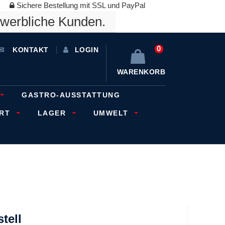
Sichere Bestellung mit SSL und PayPal
ewerbliche Kunden.
0
KONTAKT
LOGIN
WARENKORB
GASTRO-AUSSTATTUNG
ORT
LAGER
UMWELT
tell