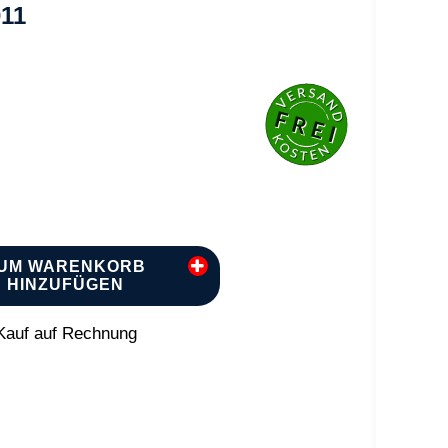
011
UM WARENKORB
HINZUFÜGEN
auf auf Rechnung