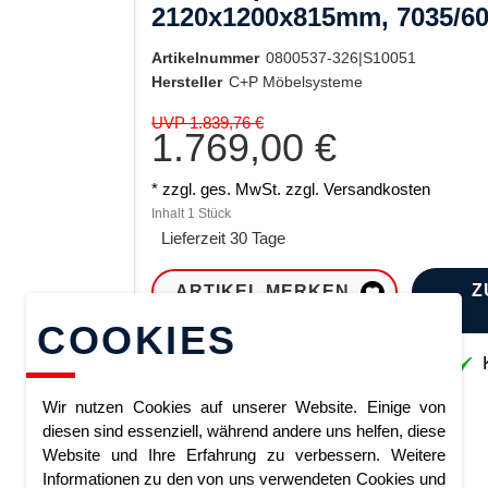
2120x1200x815mm, 7035/6
Artikelnummer
0800537-326|S10051
Hersteller
C+P Möbelsysteme
UVP 1.839,76 €
1.769,00 €
* zzgl. ges. MwSt. zzgl.
Versandkosten
Inhalt
1
Stück
Lieferzeit 30 Tage
Z
ARTIKEL MERKEN
COOKIES
Sofort lieferbar
K
Wir nutzen Cookies auf unserer Website. Einige von
diesen sind essenziell, während andere uns helfen, diese
Website und Ihre Erfahrung zu verbessern. Weitere
Informationen zu den von uns verwendeten Cookies und