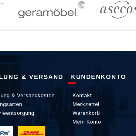
LUNG & VERSAND
KUNDENKONTO
rung & Versandkosten
Kontakt
ngsarten
Merkzettel
rieentsorgung
Warenkorb
Mein Konto