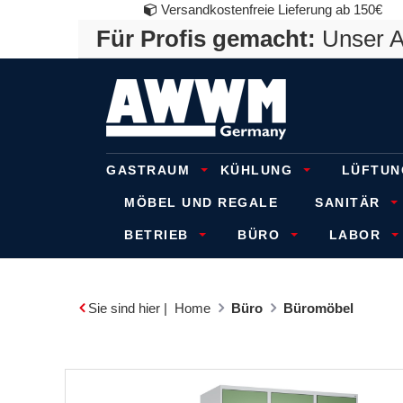
Versandkostenfreie Lieferung ab 150€
Für Profis gemacht:
Unser An
GASTRAUM
KÜHLUNG
LÜFTUN
MÖBEL UND REGALE
SANITÄR
BETRIEB
BÜRO
LABOR
Sie sind hier |
Home
Büro
Büromöbel