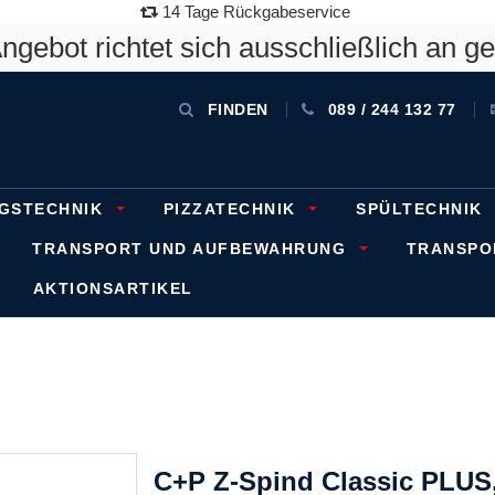
14 Tage Rückgabeservice
gebot richtet sich ausschließlich an g
FINDEN
089 / 244 132 77
GSTECHNIK
PIZZATECHNIK
SPÜLTECHNIK
TRANSPORT UND AUFBEWAHRUNG
TRANSP
AKTIONSARTIKEL
C+P Z-Spind Classic PLUS, 