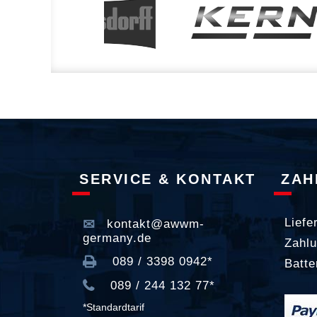
SERVICE & KONTAKT
ZAH
Liefe
kontakt@awwm-
germany.de
Zahlu
089 / 3398 0942*
Batte
089 / 244 132 77*
*Standardtarif