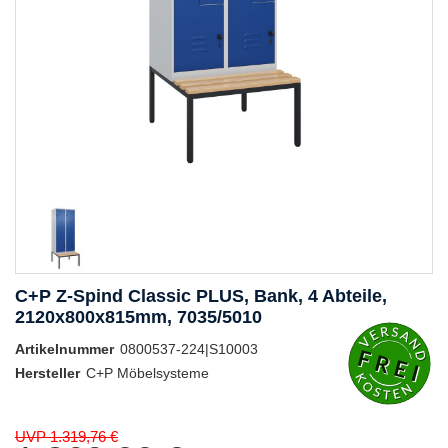
C+P Z-Spind Classic PLUS, Bank, 4 Abteile,
2120x800x815mm, 7035/5010
Artikelnummer
0800537-224|S10003
Hersteller
C+P Möbelsysteme
UVP 1.319,76 €