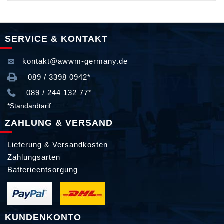
SERVICE & KONTAKT
kontakt@awwm-germany.de
089 / 3398 0942*
089 / 244 132 77*
*Standardtarif
ZAHLUNG & VERSAND
Lieferung & Versandkosten
Zahlungsarten
Batterieentsorgung
KUNDENKONTO