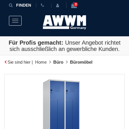
0
FINDEN
Toggle navigation
Für Profis gemacht:
Unser Angebot richtet
sich ausschließlich an gewerbliche Kunden.
Sie sind hier |
Home
Büro
Büromöbel