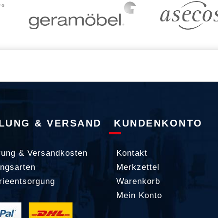
LUNG & VERSAND
KUNDENKONTO
rung & Versandkosten
Kontakt
ngsarten
Merkzettel
rieentsorgung
Warenkorb
Mein Konto