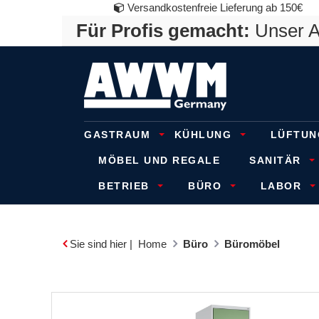
Versandkostenfreie Lieferung ab 150€
Für Profis gemacht:
Unser An
GASTRAUM
KÜHLUNG
LÜFTUN
MÖBEL UND REGALE
SANITÄR
BETRIEB
BÜRO
LABOR
Sie sind hier |
Home
Büro
Büromöbel