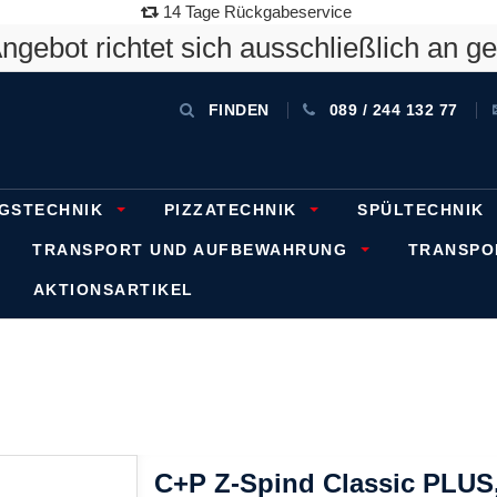
14 Tage Rückgabeservice
gebot richtet sich ausschließlich an g
FINDEN
089 / 244 132 77
GSTECHNIK
PIZZATECHNIK
SPÜLTECHNIK
TRANSPORT UND AUFBEWAHRUNG
TRANSP
AKTIONSARTIKEL
C+P Z-Spind Classic PLUS, 