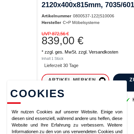
2120x400x815mm, 7035/60
Artikelnummer
0800537-122|S10006
Hersteller
C+P Möbelsysteme
UVP 872,56 €
839,00 €
* zzgl. ges. MwSt. zzgl.
Versandkosten
Inhalt
1
Stück
Lieferzeit 30 Tage
Z
ARTIKEL MERKEN
COOKIES
Sofort lieferbar
K
Wir nutzen Cookies auf unserer Website. Einige von
diesen sind essenziell, während andere uns helfen, diese
Website und Ihre Erfahrung zu verbessern. Weitere
Informationen zu den von uns verwendeten Cookies und