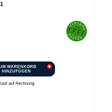
11
UM WARENKORB
HINZUFÜGEN
auf auf Rechnung