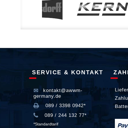
SERVICE & KONTAKT
ZAH
Liefe
kontakt@awwm-
germany.de
Zahlu
089 / 3398 0942*
Batte
089 / 244 132 77*
*Standardtarif