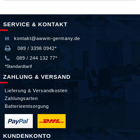
SERVICE & KONTAKT
kontakt@awwm-germany.de
089 / 3398 0942*
089 / 244 132 77*
*Standardtarif
ZAHLUNG & VERSAND
Lieferung & Versandkosten
Zahlungsarten
Batterieentsorgung
KUNDENKONTO