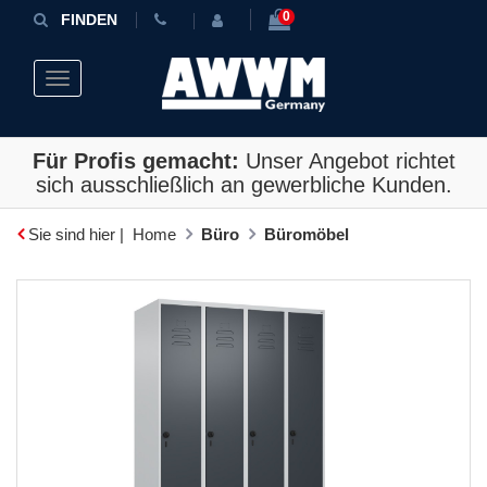
0
FINDEN
Toggle navigation
Für Profis gemacht:
Unser Angebot richtet
sich ausschließlich an gewerbliche Kunden.
Sie sind hier |
Home
Büro
Büromöbel