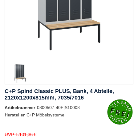
C+P Spind Classic PLUS, Bank, 4 Abteile,
2120x1200x815mm, 7035/7016
Artikelnummer
0800507-40F|S10008
Hersteller
C+P Möbelsysteme
UVP 1.101,36 €