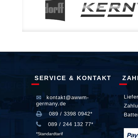
SERVICE & KONTAKT
ZAH
Liefe
kontakt@awwm-
germany.de
Zahlu
089 / 3398 0942*
Batte
089 / 244 132 77*
*Standardtarif