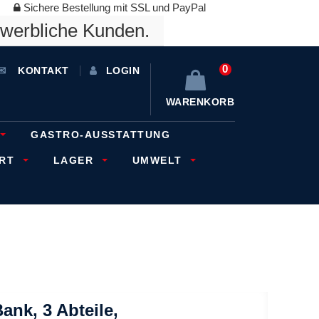
Sichere Bestellung mit SSL und PayPal
ewerbliche Kunden.
0
KONTAKT
LOGIN
WARENKORB
GASTRO-AUSSTATTUNG
ORT
LAGER
UMWELT
nk, 3 Abteile,