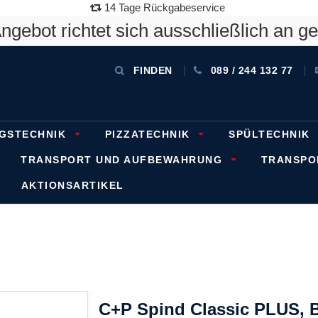
14 Tage Rückgabeservice
gebot richtet sich ausschließlich an g
FINDEN
089 / 244 132 77
GSTECHNIK
PIZZATECHNIK
SPÜLTECHNIK
TRANSPORT UND AUFBEWAHRUNG
TRANSP
AKTIONSARTIKEL
C+P Spind Classic PLUS, Ba