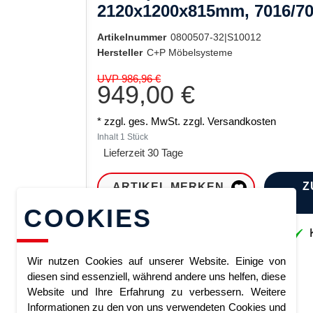
2120x1200x815mm, 7016/7
Artikelnummer
0800507-32|S10012
Hersteller
C+P Möbelsysteme
UVP 986,96 €
949,00 €
* zzgl. ges. MwSt. zzgl.
Versandkosten
Inhalt
1
Stück
Lieferzeit 30 Tage
Z
ARTIKEL MERKEN
COOKIES
Sofort lieferbar
K
Wir nutzen Cookies auf unserer Website. Einige von
diesen sind essenziell, während andere uns helfen, diese
Website und Ihre Erfahrung zu verbessern. Weitere
Informationen zu den von uns verwendeten Cookies und