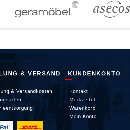
LUNG & VERSAND
KUNDENKONTO
rung & Versandkosten
Kontakt
ngsarten
Merkzettel
rieentsorgung
Warenkorb
Mein Konto