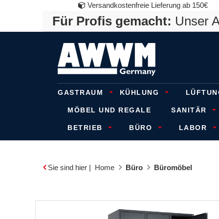
Versandkostenfreie Lieferung ab 150€
Für Profis gemacht:
Unser An
GASTRAUM
KÜHLUNG
LÜFTUN
MÖBEL UND REGALE
SANITÄR
BETRIEB
BÜRO
LABOR
Sie sind hier |
Home
Büro
Büromöbel