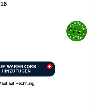
016
UM WARENKORB
HINZUFÜGEN
auf auf Rechnung