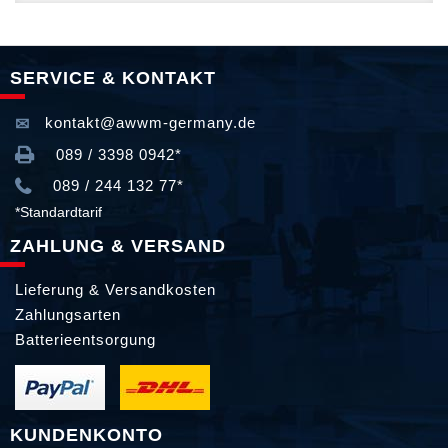
SERVICE & KONTAKT
kontakt@awwm-germany.de
089 / 3398 0942*
089 / 244 132 77*
*Standardtarif
ZAHLUNG & VERSAND
Lieferung & Versandkosten
Zahlungsarten
Batterieentsorgung
KUNDENKONTO