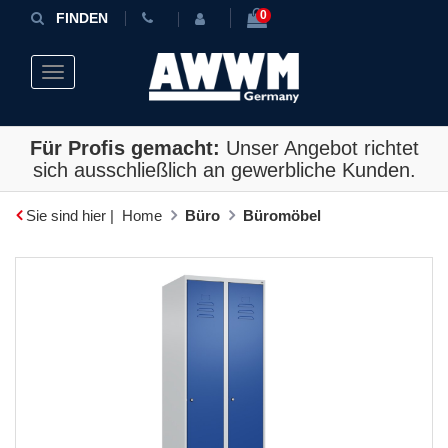
0
FINDEN
Toggle navigation
Für Profis gemacht:
Unser Angebot richtet
sich ausschließlich an gewerbliche Kunden.
Sie sind hier |
Home
Büro
Büromöbel