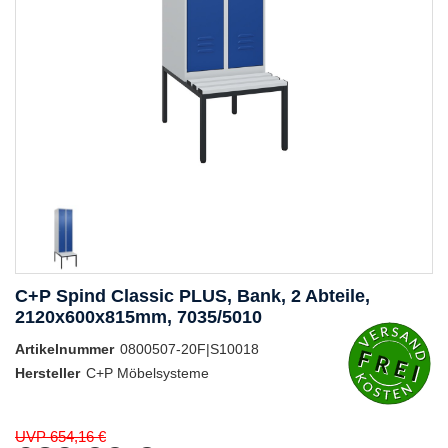
C+P Spind Classic PLUS, Bank, 2 Abteile,
2120x600x815mm, 7035/5010
Artikelnummer
0800507-20F|S10018
Hersteller
C+P Möbelsysteme
UVP 654,16 €