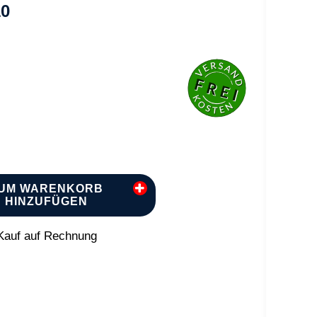
10
UM WARENKORB
HINZUFÜGEN
auf auf Rechnung