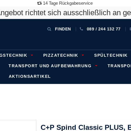
14 Tage Rückgabeservice
gebot richtet sich ausschließlich an g
FINDEN
089 / 244 132 77
GSTECHNIK
PIZZATECHNIK
SPÜLTECHNIK
TRANSPORT UND AUFBEWAHRUNG
TRANSP
AKTIONSARTIKEL
C+P Spind Classic PLUS, Ba