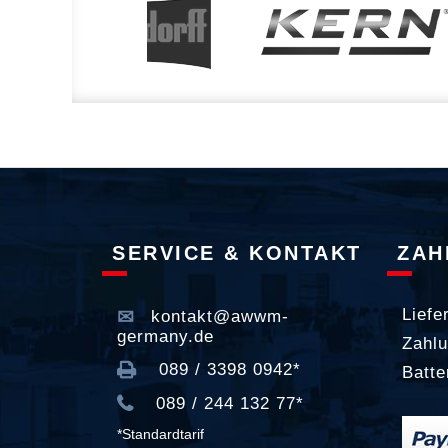
SERVICE & KONTAKT
ZAH
Liefe
kontakt@awwm-
germany.de
Zahlu
089 / 3398 0942*
Batte
089 / 244 132 77*
*Standardtarif