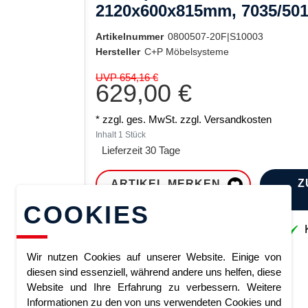
2120x600x815mm, 7035/50
Artikelnummer
0800507-20F|S10003
Hersteller
C+P Möbelsysteme
UVP 654,16 €
629,00 €
* zzgl. ges. MwSt. zzgl.
Versandkosten
Inhalt
1
Stück
Lieferzeit 30 Tage
Z
ARTIKEL MERKEN
COOKIES
Sofort lieferbar
K
Wir nutzen Cookies auf unserer Website. Einige von
diesen sind essenziell, während andere uns helfen, diese
Website und Ihre Erfahrung zu verbessern. Weitere
Informationen zu den von uns verwendeten Cookies und