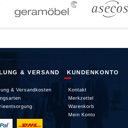
LUNG & VERSAND
KUNDENKONTO
rung & Versandkosten
Kontakt
ngsarten
Merkzettel
rieentsorgung
Warenkorb
Mein Konto