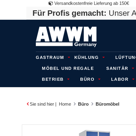
Versandkostenfreie Lieferung ab 150€
Für Profis gemacht:
Unser An
GASTRAUM
KÜHLUNG
LÜFTUN
MÖBEL UND REGALE
SANITÄR
BETRIEB
BÜRO
LABOR
Sie sind hier |
Home
Büro
Büromöbel