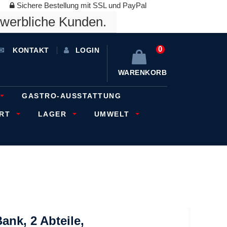
Sichere Bestellung mit SSL und PayPal
ewerbliche Kunden.
0
KONTAKT
LOGIN
WARENKORB
GASTRO-AUSSTATTUNG
ORT
LAGER
UMWELT
nk, 2 Abteile,