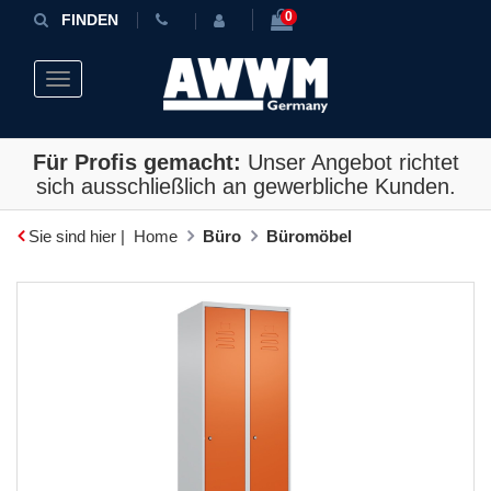
0
FINDEN
Toggle navigation
Für Profis gemacht:
Unser Angebot richtet
sich ausschließlich an gewerbliche Kunden.
Sie sind hier |
Home
Büro
Büromöbel