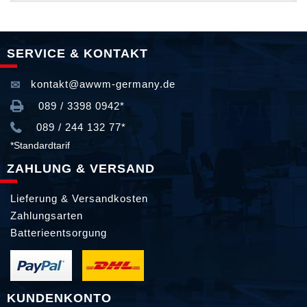
SERVICE & KONTAKT
kontakt@awwm-germany.de
089 / 3398 0942*
089 / 244 132 77*
*Standardtarif
ZAHLUNG & VERSAND
Lieferung & Versandkosten
Zahlungsarten
Batterieentsorgung
KUNDENKONTO