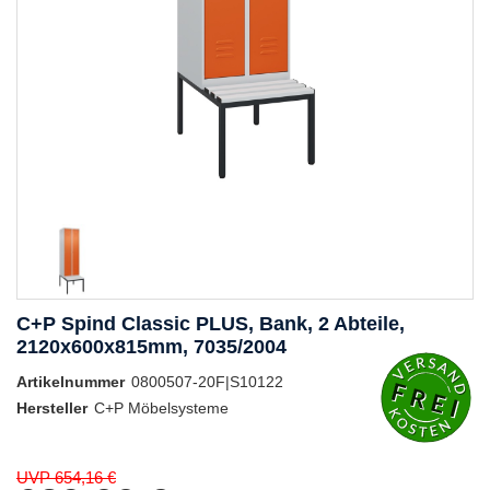
C+P Spind Classic PLUS, Bank, 2 Abteile,
2120x600x815mm, 7035/2004
Artikelnummer
0800507-20F|S10122
Hersteller
C+P Möbelsysteme
UVP 654,16 €