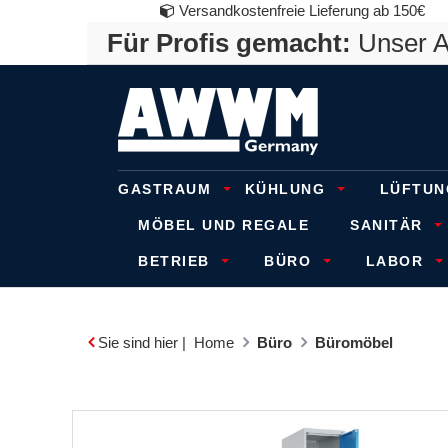
Versandkostenfreie Lieferung ab 150€
Für Profis gemacht:
Unser An
GASTRAUM
KÜHLUNG
LÜFTUN
MÖBEL UND REGALE
SANITÄR
BETRIEB
BÜRO
LABOR
Sie sind hier |
Home
Büro
Büromöbel