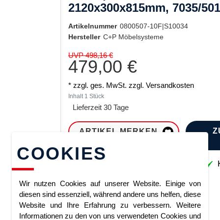
2120x300x815mm, 7035/50
Artikelnummer
0800507-10F|S10034
Hersteller
C+P Möbelsysteme
UVP 498,16 €
479,00 €
* zzgl. ges. MwSt. zzgl.
Versandkosten
Inhalt
1
Stück
Lieferzeit 30 Tage
Z
ARTIKEL MERKEN
COOKIES
Sofort lieferbar
K
Wir nutzen Cookies auf unserer Website. Einige von
diesen sind essenziell, während andere uns helfen, diese
Website und Ihre Erfahrung zu verbessern. Weitere
Informationen zu den von uns verwendeten Cookies und