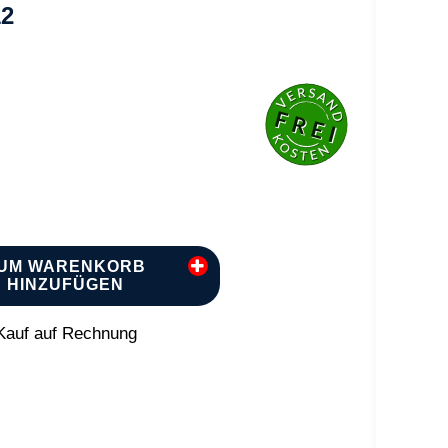
12
UM WARENKORB
HINZUFÜGEN
auf auf Rechnung