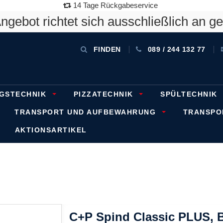
14 Tage Rückgabeservice
gebot richtet sich ausschließlich an g
FINDEN
089 / 244 132 77
GSTECHNIK
PIZZATECHNIK
SPÜLTECHNIK
TRANSPORT UND AUFBEWAHRUNG
TRANSP
AKTIONSARTIKEL
C+P Spind Classic PLUS, Ba