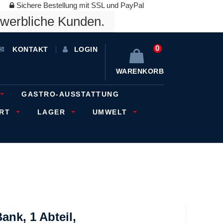
Sichere Bestellung mit SSL und PayPal
ewerbliche Kunden.
0
KONTAKT
LOGIN
WARENKORB
GASTRO-AUSSTATTUNG
ORT
LAGER
UMWELT
nk, 1 Abteil,