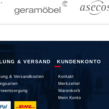
LUNG & VERSAND
KUNDENKONTO
rung & Versandkosten
Kontakt
ngsarten
Merkzettel
rieentsorgung
Warenkorb
Mein Konto