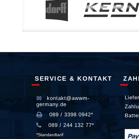
SERVICE & KONTAKT
ZAH
Liefe
kontakt@awwm-
germany.de
Zahlu
089 / 3398 0942*
Batte
089 / 244 132 77*
*Standardtarif