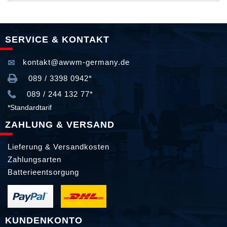
SERVICE & KONTAKT
kontakt@awwm-germany.de
089 / 3398 0942*
089 / 244 132 77*
*Standardtarif
ZAHLUNG & VERSAND
Lieferung & Versandkosten
Zahlungsarten
Batterieentsorgung
KUNDENKONTO