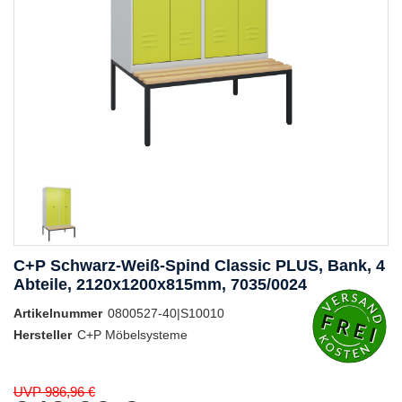
C+P Schwarz-Weiß-Spind Classic PLUS, Bank, 4
Abteile, 2120x1200x815mm, 7035/0024
Artikelnummer
0800527-40|S10010
Hersteller
C+P Möbelsysteme
UVP 986,96 €