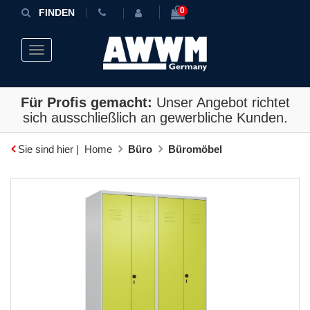
0
FINDEN
Toggle navigation
Für Profis gemacht:
Unser Angebot richtet
sich ausschließlich an gewerbliche Kunden.
Sie sind hier |
Home
Büro
Büromöbel