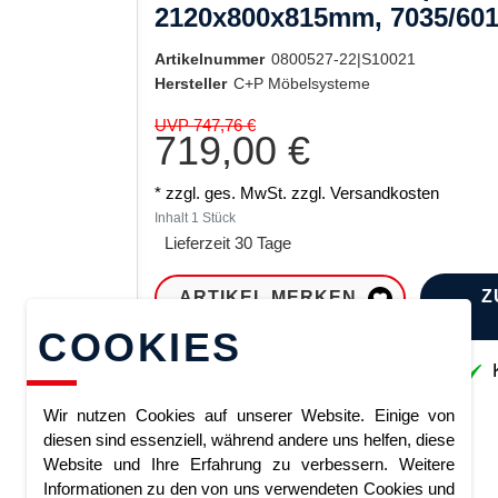
2120x800x815mm, 7035/60
Artikelnummer
0800527-22|S10021
Hersteller
C+P Möbelsysteme
UVP 747,76 €
719,00 €
* zzgl. ges. MwSt. zzgl.
Versandkosten
Inhalt
1
Stück
Lieferzeit 30 Tage
Z
ARTIKEL MERKEN
COOKIES
Sofort lieferbar
K
Wir nutzen Cookies auf unserer Website. Einige von
diesen sind essenziell, während andere uns helfen, diese
Website und Ihre Erfahrung zu verbessern. Weitere
Informationen zu den von uns verwendeten Cookies und