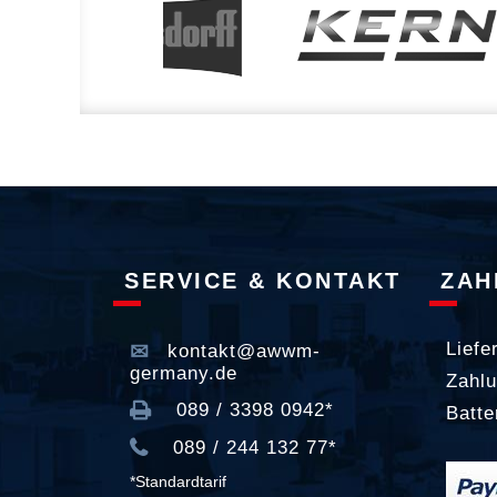
SERVICE & KONTAKT
ZAH
Liefe
kontakt@awwm-
germany.de
Zahlu
089 / 3398 0942*
Batte
089 / 244 132 77*
*Standardtarif