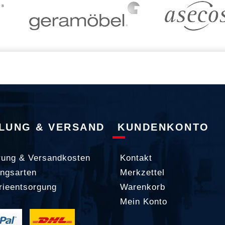
LUNG & VERSAND
KUNDENKONTO
rung & Versandkosten
Kontakt
ngsarten
Merkzettel
rieentsorgung
Warenkorb
Mein Konto