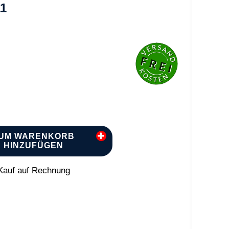
11
UM WARENKORB
HINZUFÜGEN
auf auf Rechnung