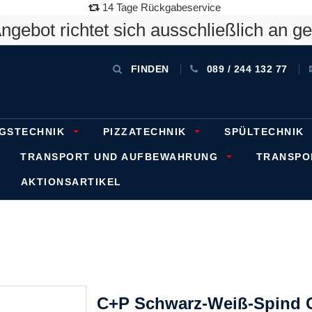
14 Tage Rückgabeservice
gebot richtet sich ausschließlich an g
FINDEN
089 / 244 132 77
GSTECHNIK
PIZZATECHNIK
SPÜLTECHNIK
TRANSPORT UND AUFBEWAHRUNG
TRANSP
AKTIONSARTIKEL
C+P Schwarz-Weiß-Spind Cl