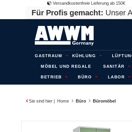
Versandkostenfreie Lieferung ab 150€
Für Profis gemacht:
Unser An
GASTRAUM
KÜHLUNG
LÜFTUN
MÖBEL UND REGALE
SANITÄR
BETRIEB
BÜRO
LABOR
Sie sind hier |
Home
Büro
Büromöbel