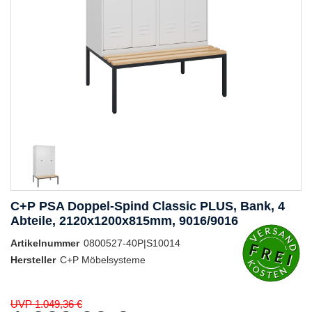
C+P PSA Doppel-Spind Classic PLUS, Bank, 4
Abteile, 2120x1200x815mm, 9016/9016
Artikelnummer
0800527-40P|S10014
Hersteller
C+P Möbelsysteme
UVP 1.049,36 €