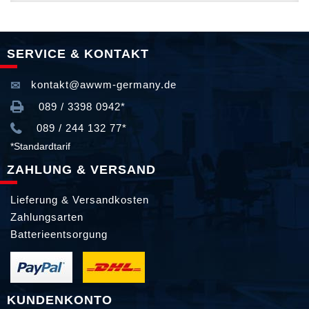
SERVICE & KONTAKT
kontakt@awwm-germany.de
089 / 3398 0942*
089 / 244 132 77*
*Standardtarif
ZAHLUNG & VERSAND
Lieferung & Versandkosten
Zahlungsarten
Batterieentsorgung
KUNDENKONTO