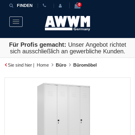
0
FINDEN
Toggle navigation
Für Profis gemacht:
Unser Angebot richtet
sich ausschließlich an gewerbliche Kunden.
Sie sind hier |
Home
Büro
Büromöbel