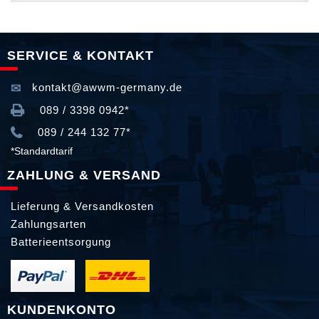
SERVICE & KONTAKT
kontakt@awwm-germany.de
089 / 3398 0942*
089 / 244 132 77*
*Standardtarif
ZAHLUNG & VERSAND
Lieferung & Versandkosten
Zahlungsarten
Batterieentsorgung
KUNDENKONTO