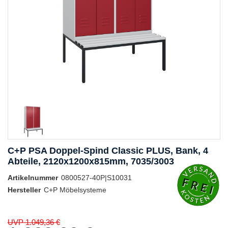
C+P PSA Doppel-Spind Classic PLUS, Bank, 4
Abteile, 2120x1200x815mm, 7035/3003
Artikelnummer
0800527-40P|S10031
Hersteller
C+P Möbelsysteme
UVP 1.049,36 €