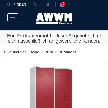
0
FINDEN
Toggle navigation
Für Profis gemacht:
Unser Angebot richtet
sich ausschließlich an gewerbliche Kunden.
Sie sind hier |
Home
Büro
Büromöbel