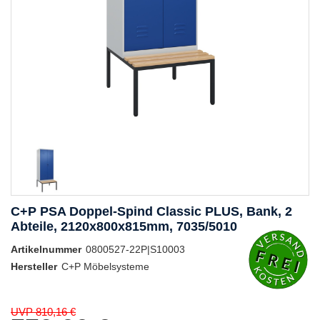
C+P PSA Doppel-Spind Classic PLUS, Bank, 2
Abteile, 2120x800x815mm, 7035/5010
Artikelnummer
0800527-22P|S10003
Hersteller
C+P Möbelsysteme
UVP 810,16 €