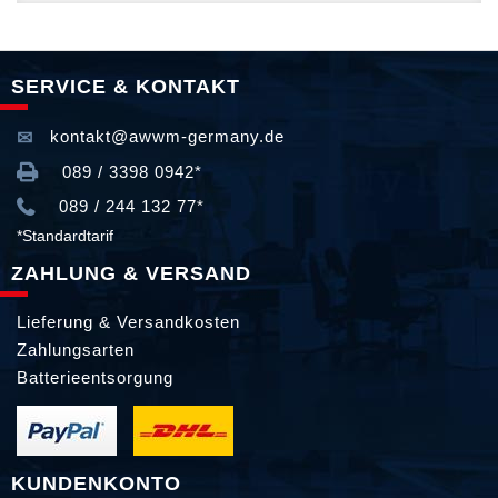
SERVICE & KONTAKT
kontakt@awwm-germany.de
089 / 3398 0942*
089 / 244 132 77*
*Standardtarif
ZAHLUNG & VERSAND
Lieferung & Versandkosten
Zahlungsarten
Batterieentsorgung
KUNDENKONTO