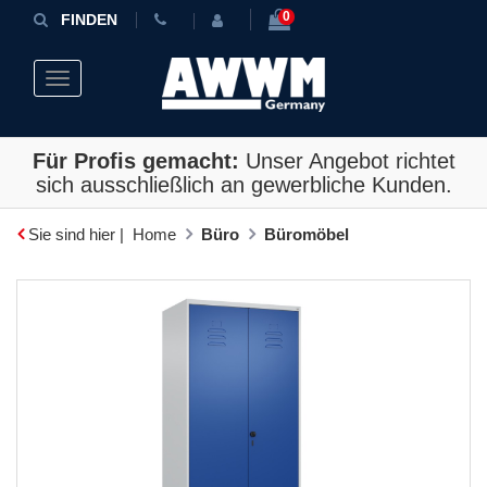
0
FINDEN
Toggle navigation
Für Profis gemacht:
Unser Angebot richtet
sich ausschließlich an gewerbliche Kunden.
Sie sind hier |
Home
Büro
Büromöbel