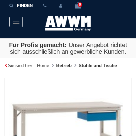
0
FINDEN
Toggle navigation
Für Profis gemacht:
Unser Angebot richtet
sich ausschließlich an gewerbliche Kunden.
Sie sind hier |
Home
Betrieb
Stühle und Tische