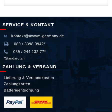
SERVICE & KONTAKT
kontakt@awwm-germany.de
089 / 3398 0942*
089 / 244 132 77*
*Standardtarif
ZAHLUNG & VERSAND
Lieferung & Versandkosten
Zahlungsarten
Batterieentsorgung