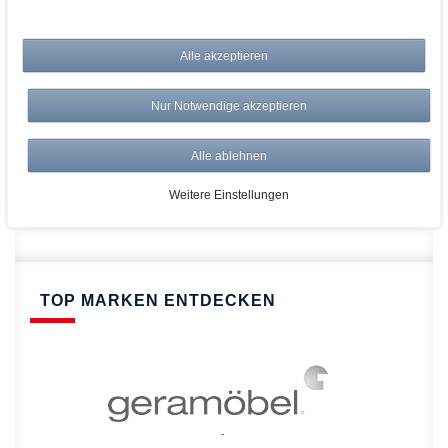
bei AWWM:
Alle akzeptieren
Top Preise
Versandkostenfrei ab 150€
Nur Notwendige akzeptieren
Risikolos: 14 Tage Rückgabe
Über 20.000 Artikel
Alle ablehnen
Schnelle Lieferung
Weitere Einstellungen
TOP MARKEN ENTDECKEN