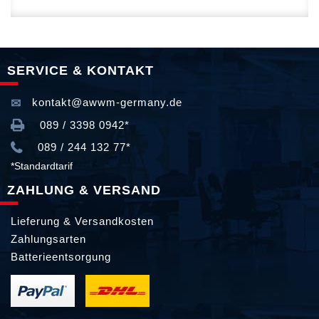
SERVICE & KONTAKT
kontakt@awwm-germany.de
089 / 3398 0942*
089 / 244 132 77*
*Standardtarif
ZAHLUNG & VERSAND
Lieferung & Versandkosten
Zahlungsarten
Batterieentsorgung