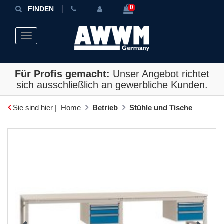
0
FINDEN
Toggle navigation
Für Profis gemacht:
Unser Angebot richtet
sich ausschließlich an gewerbliche Kunden.
Sie sind hier |
Home
Betrieb
Stühle und Tische