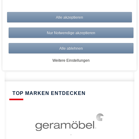
bei AWWM:
Alle akzeptieren
Top Preise
Versandkostenfrei ab 150€
Nur Notwendige akzeptieren
Risikolos: 14 Tage Rückgabe
Über 20.000 Artikel
Alle ablehnen
Schnelle Lieferung
Weitere Einstellungen
TOP MARKEN ENTDECKEN