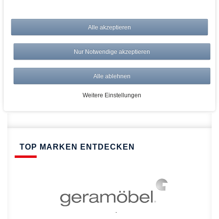
bei AWWM:
Alle akzeptieren
Top Preise
Versandkostenfrei ab 150€
Nur Notwendige akzeptieren
Risikolos: 14 Tage Rückgabe
Über 20.000 Artikel
Alle ablehnen
Schnelle Lieferung
Weitere Einstellungen
TOP MARKEN ENTDECKEN