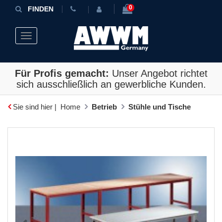
0
FINDEN
Toggle navigation
Für Profis gemacht:
Unser Angebot richtet
sich ausschließlich an gewerbliche Kunden.
Sie sind hier |
Home
Betrieb
Stühle und Tische