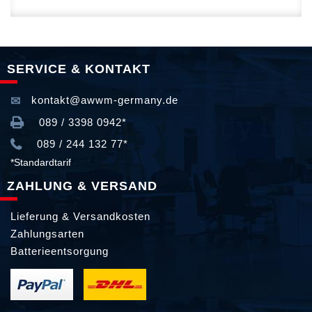
SERVICE & KONTAKT
kontakt@awwm-germany.de
089 / 3398 0942*
089 / 244 132 77*
*Standardtarif
ZAHLUNG & VERSAND
Lieferung & Versandkosten
Zahlungsarten
Batterieentsorgung