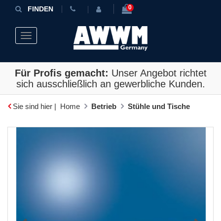
0
FINDEN
Toggle navigation
Für Profis gemacht:
Unser Angebot richtet
sich ausschließlich an gewerbliche Kunden.
Sie sind hier |
Home
Betrieb
Stühle und Tische