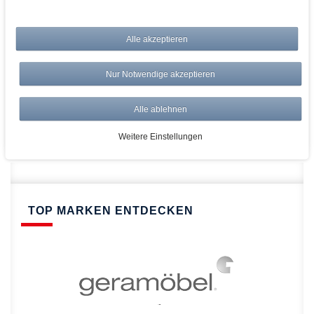
bei AWWM:
Alle akzeptieren
Top Preise
Versandkostenfrei ab 150€
Nur Notwendige akzeptieren
Risikolos: 14 Tage Rückgabe
Über 20.000 Artikel
Alle ablehnen
Schnelle Lieferung
Weitere Einstellungen
TOP MARKEN ENTDECKEN