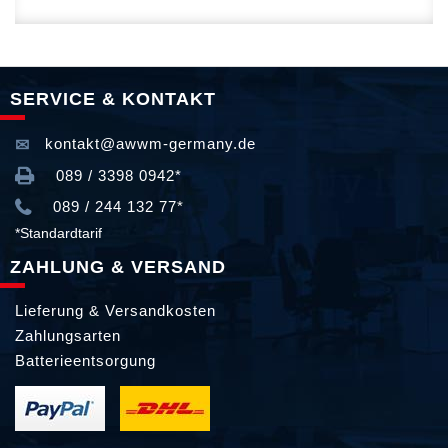
SERVICE & KONTAKT
kontakt@awwm-germany.de
089 / 3398 0942*
089 / 244 132 77*
*Standardtarif
ZAHLUNG & VERSAND
Lieferung & Versandkosten
Zahlungsarten
Batterieentsorgung