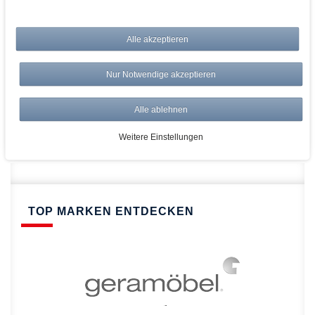
bei AWWM:
Alle akzeptieren
Top Preise
Versandkostenfrei ab 150€
Nur Notwendige akzeptieren
Risikolos: 14 Tage Rückgabe
Über 20.000 Artikel
Alle ablehnen
Schnelle Lieferung
Weitere Einstellungen
TOP MARKEN ENTDECKEN