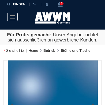
0
FINDEN
Toggle navigation
Für Profis gemacht:
Unser Angebot richtet
sich ausschließlich an gewerbliche Kunden.
Sie sind hier |
Home
Betrieb
Stühle und Tische