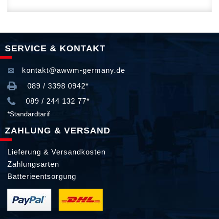
SERVICE & KONTAKT
kontakt@awwm-germany.de
089 / 3398 0942*
089 / 244 132 77*
*Standardtarif
ZAHLUNG & VERSAND
Lieferung & Versandkosten
Zahlungsarten
Batterieentsorgung