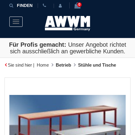
0
FINDEN
Toggle navigation
Für Profis gemacht:
Unser Angebot richtet
sich ausschließlich an gewerbliche Kunden.
Sie sind hier |
Home
Betrieb
Stühle und Tische