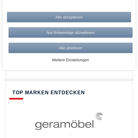
bei AWWM:
Alle akzeptieren
Top Preise
Versandkostenfrei ab 150€
Nur Notwendige akzeptieren
Risikolos: 14 Tage Rückgabe
Über 20.000 Artikel
Alle ablehnen
Schnelle Lieferung
Weitere Einstellungen
TOP MARKEN ENTDECKEN