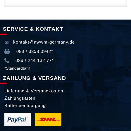
SERVICE & KONTAKT
kontakt@awwm-germany.de
089 / 3398 0942*
089 / 244 132 77*
*Standardtarif
ZAHLUNG & VERSAND
Lieferung & Versandkosten
Zahlungsarten
Batterieentsorgung