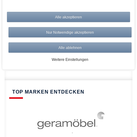
bei AWWM:
Alle akzeptieren
Top Preise
Versandkostenfrei ab 150€
Nur Notwendige akzeptieren
Risikolos: 14 Tage Rückgabe
Über 20.000 Artikel
Alle ablehnen
Schnelle Lieferung
Weitere Einstellungen
TOP MARKEN ENTDECKEN