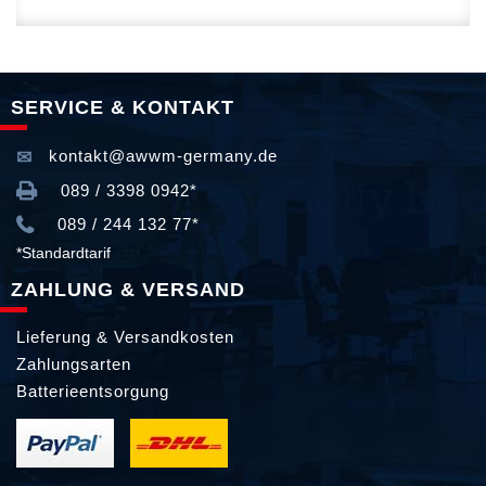
SERVICE & KONTAKT
kontakt@awwm-germany.de
089 / 3398 0942*
089 / 244 132 77*
*Standardtarif
ZAHLUNG & VERSAND
Lieferung & Versandkosten
Zahlungsarten
Batterieentsorgung