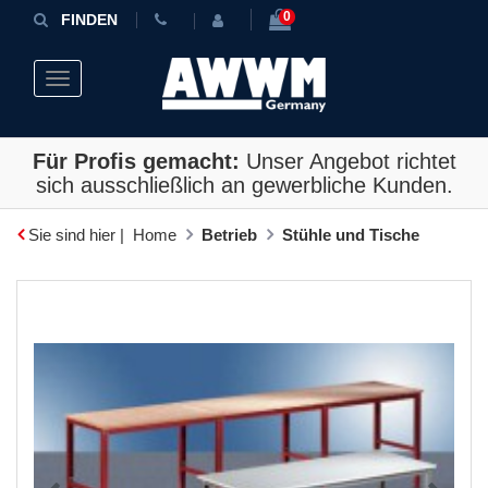
0
FINDEN
Toggle navigation
Für Profis gemacht:
Unser Angebot richtet
sich ausschließlich an gewerbliche Kunden.
Sie sind hier |
Home
Betrieb
Stühle und Tische