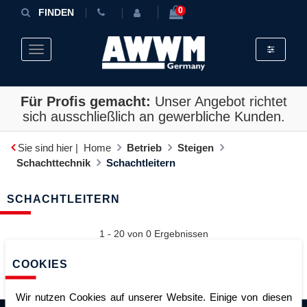
0
FINDEN
Toggle fil
Toggle navigation
Für Profis gemacht:
Unser Angebot richtet
sich ausschließlich an gewerbliche Kunden.
Sie sind hier |
Home
Betrieb
Steigen
Schachttechnik
Schachtleitern
SCHACHTLEITERN
1 - 20 von
0
Ergebnissen
Sortieren
COOKIES
Wir nutzen Cookies auf unserer Website. Einige von diesen