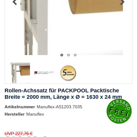
Rollen-Achssatz für PACKPOOL Packtische
Breite = 2000 mm, Länge x Ø = 1630 x 24 mm
Artikelnummer
Manuflex-AS1203.7035
Hersteller
Manuflex
UVP 227,76 €