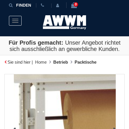
0
FINDEN
Toggle navigation
Für Profis gemacht:
Unser Angebot richtet
sich ausschließlich an gewerbliche Kunden.
Sie sind hier |
Home
Betrieb
Packtische