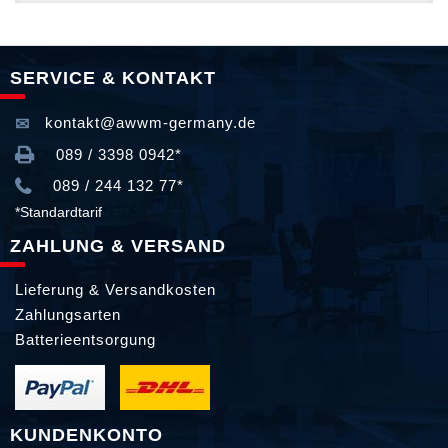
SERVICE & KONTAKT
kontakt@awwm-germany.de
089 / 3398 0942*
089 / 244 132 77*
*Standardtarif
ZAHLUNG & VERSAND
Lieferung & Versandkosten
Zahlungsarten
Batterieentsorgung
KUNDENKONTO