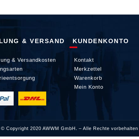
LUNG & VERSAND
KUNDENKONTO
rung & Versandkosten
Kontakt
ngsarten
Merkzettel
rieentsorgung
Warenkorb
Mein Konto
© Copyright 2020 AWWM GmbH. – Alle Rechte vorbehalten