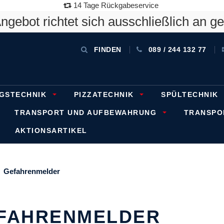
14 Tage Rückgabeservice
gebot richtet sich ausschließlich an g
FINDEN
089 / 244 132 77
GSTECHNIK
PIZZATECHNIK
SPÜLTECHNIK
TRANSPORT UND AUFBEWAHRUNG
TRANSP
AKTIONSARTIKEL
Gefahrenmelder
FAHRENMELDER