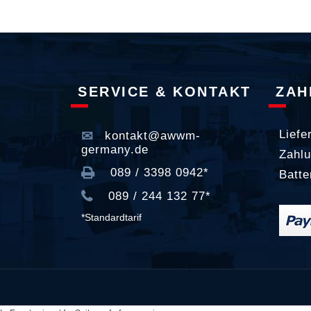
SERVICE & KONTAKT
ZAH
Liefe
kontakt@awwm-
germany.de
Zahlu
089 / 3398 0942*
Batte
089 / 244 132 77*
*Standardtarif