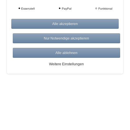
Essenziell
PayPal
Funktional
Alle akzeptieren
Nur Notwendige akzeptieren
Alle ablehnen
Weitere Einstellungen