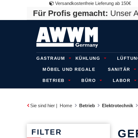
Versandkostenfreie Lieferung ab 150€
Für Profis gemacht:
Unser An
GASTRAUM
KÜHLUNG
LÜFTUN
MÖBEL UND REGALE
SANITÄR
BETRIEB
BÜRO
LABOR
Sie sind hier |
Home
Betrieb
Elektrotechnik
GE
FILTER