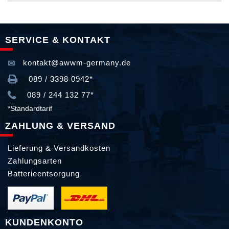
SERVICE & KONTAKT
kontakt@awwm-germany.de
089 / 3398 0942*
089 / 244 132 77*
*Standardtarif
ZAHLUNG & VERSAND
Lieferung & Versandkosten
Zahlungsarten
Batterieentsorgung
KUNDENKONTO