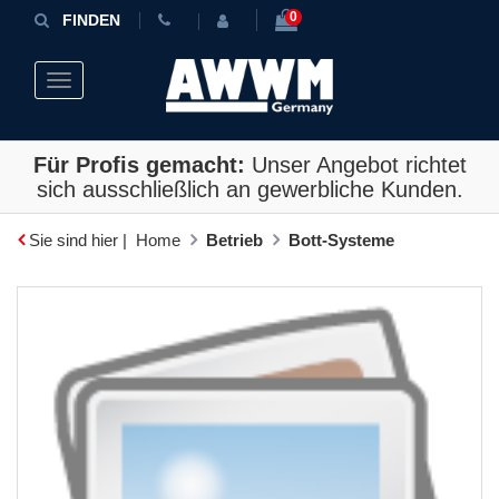
0
FINDEN
Toggle navigation
Für Profis gemacht:
Unser Angebot richtet
sich ausschließlich an gewerbliche Kunden.
Sie sind hier |
Home
Betrieb
Bott-Systeme