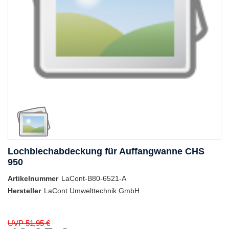
Lochblechabdeckung für Auffangwanne CHS
950
Artikelnummer
LaCont-B80-6521-A
Hersteller
LaCont Umwelttechnik GmbH
UVP 51,95 €